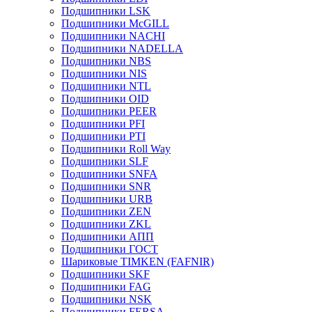
Подшипники LSK
Подшипники McGILL
Подшипники NACHI
Подшипники NADELLA
Подшипники NBS
Подшипники NIS
Подшипники NTL
Подшипники OID
Подшипники PEER
Подшипники PFI
Подшипники PTI
Подшипники Roll Way
Подшипники SLF
Подшипники SNFA
Подшипники SNR
Подшипники URB
Подшипники ZEN
Подшипники ZKL
Подшипники АПП
Подшипники ГОСТ
Шариковые ТІMKEN (FAFNIR)
Подшипники SKF
Подшипники FAG
Подшипники NSK
Подшипники FERSA