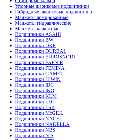
Стопорные кольца
Упорные шариковые подшипники
Гибридные шариковые подшипники
Манжеты армированные
Манжеты гидравлические
Манжеты каркасные
Подшипники ASAHI
Подшипники BW
Подшипники DKF
Подшипники DURBAL
Подшипники EUROSNODI
Подшипники FAFNIR
Подшипники FEMINA
Подшипники GAMET
Подшипники HIWIN
Подшипники IBC
Подшипники IKO
Подшипники KLM
Подшипники LDI
Подшипники LSK
Подшипники McGILL
Подшипники NACHI
Подшипники NADELLA
Подшипники NBS
Подшипники NIS