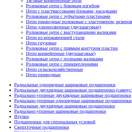
Тяговые конвейерные цепи
Роликовые цепи с боковым изгибом
Цепи с пластмассовыми блоками, насадками
Роликовые цепи с зубчатыми пластинами
Цепи приводные роликовые с эластомером, резин
Цепи длиннозвенные (двухшаговые)
Роликовые цепи с выступающими валиками
Цепи из нержавеющей стали
Цепи грузовые
Роликовые цепи с прямым контуром пластин
Цепи конвейерные (двухшаговые)
Роликовые цепи с полными валиками
Роликовые цепи с прикреплениями
Цепи сельскохозяйственные
Цепи приводные
Радиальные однорядные шариковые подшипники
Радиальные двухрядные шариковые подшипники (самоус
Радиально-упорные двухрядные шариковые подшипники
Радиально-упорные однорядные шариковые подшипники
Радиальные двухрядные шариковые подшипники
Радиально-упорные шариковые подшипники
Втулки
Подшипники для специальных условий
Сверхточные подшипники