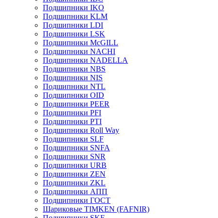
Подшипники IKO
Подшипники KLM
Подшипники LDI
Подшипники LSK
Подшипники McGILL
Подшипники NACHI
Подшипники NADELLA
Подшипники NBS
Подшипники NIS
Подшипники NTL
Подшипники OID
Подшипники PEER
Подшипники PFI
Подшипники PTI
Подшипники Roll Way
Подшипники SLF
Подшипники SNFA
Подшипники SNR
Подшипники URB
Подшипники ZEN
Подшипники ZKL
Подшипники АПП
Подшипники ГОСТ
Шариковые ТІMKEN (FAFNIR)
Подшипники SKF