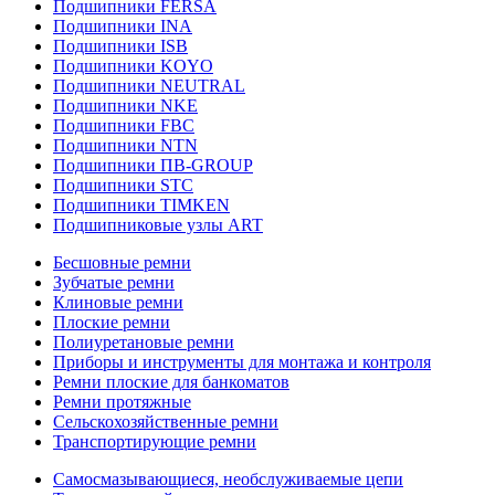
Подшипники FERSA
Подшипники INA
Подшипники ISB
Подшипники KOYO
Подшипники NEUTRAL
Подшипники NKE
Подшипники FBC
Подшипники NTN
Подшипники ПВ-GROUP
Подшипники STC
Подшипники TIMKEN
Подшипниковые узлы ART
Бесшовные ремни
Зубчатые ремни
Клиновые ремни
Плоские ремни
Полиуретановые ремни
Приборы и инструменты для монтажа и контроля
Ремни плоские для банкоматов
Ремни протяжные
Сельскохозяйственные ремни
Транспортирующие ремни
Самосмазывающиеся, необслуживаемые цепи