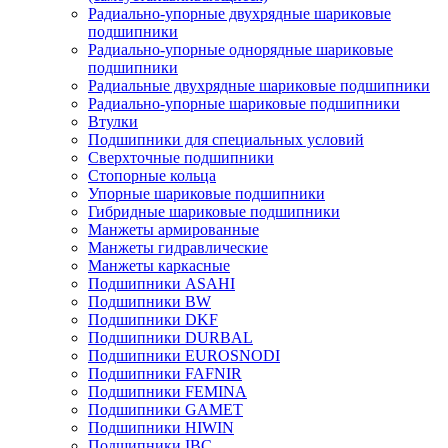
Радиально-упорные двухрядные шариковые
подшипники
Радиально-упорные однорядные шариковые
подшипники
Радиальные двухрядные шариковые подшипники
Радиально-упорные шариковые подшипники
Втулки
Подшипники для специальных условий
Сверхточные подшипники
Стопорные кольца
Упорные шариковые подшипники
Гибридные шариковые подшипники
Манжеты армированные
Манжеты гидравлические
Манжеты каркасные
Подшипники ASAHI
Подшипники BW
Подшипники DKF
Подшипники DURBAL
Подшипники EUROSNODI
Подшипники FAFNIR
Подшипники FEMINA
Подшипники GAMET
Подшипники HIWIN
Подшипники IBC