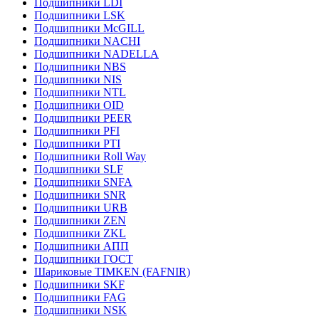
Подшипники LDI
Подшипники LSK
Подшипники McGILL
Подшипники NACHI
Подшипники NADELLA
Подшипники NBS
Подшипники NIS
Подшипники NTL
Подшипники OID
Подшипники PEER
Подшипники PFI
Подшипники PTI
Подшипники Roll Way
Подшипники SLF
Подшипники SNFA
Подшипники SNR
Подшипники URB
Подшипники ZEN
Подшипники ZKL
Подшипники АПП
Подшипники ГОСТ
Шариковые ТІMKEN (FAFNIR)
Подшипники SKF
Подшипники FAG
Подшипники NSK