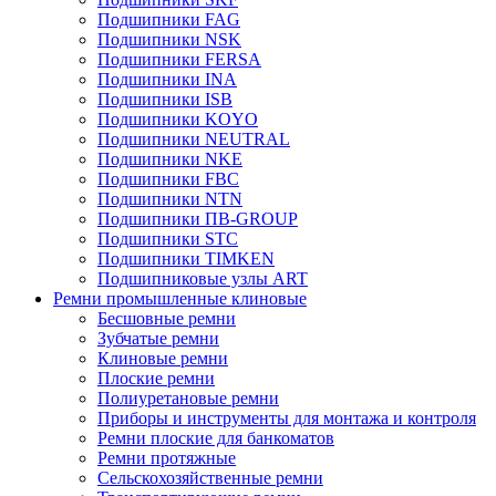
Подшипники FAG
Подшипники NSK
Подшипники FERSA
Подшипники INA
Подшипники ISB
Подшипники KOYO
Подшипники NEUTRAL
Подшипники NKE
Подшипники FBC
Подшипники NTN
Подшипники ПВ-GROUP
Подшипники STC
Подшипники TIMKEN
Подшипниковые узлы ART
Ремни промышленные клиновые
Бесшовные ремни
Зубчатые ремни
Клиновые ремни
Плоские ремни
Полиуретановые ремни
Приборы и инструменты для монтажа и контроля
Ремни плоские для банкоматов
Ремни протяжные
Сельскохозяйственные ремни