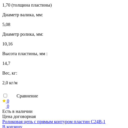
1,70 (толщина пластины)
Диаметр валика, мм:
5,08
Диаметр ролика, мм:
10,16
Высота пластины, мм :
14,7
Вес, кг:
2,0 кг/м
Сравнение
0
0
Есть в наличии
Цена договорная
Роликовая цепь с прямым контуром пластин C24B-1
В корзину