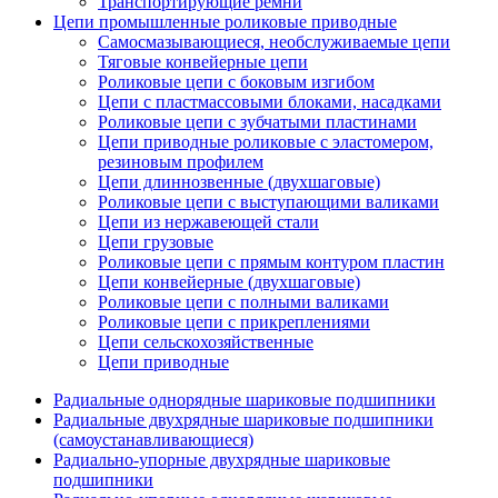
Транспортирующие ремни
Цепи промышленные роликовые приводные
Самосмазывающиеся, необслуживаемые цепи
Тяговые конвейерные цепи
Роликовые цепи с боковым изгибом
Цепи с пластмассовыми блоками, насадками
Роликовые цепи с зубчатыми пластинами
Цепи приводные роликовые с эластомером,
резиновым профилем
Цепи длиннозвенные (двухшаговые)
Роликовые цепи с выступающими валиками
Цепи из нержавеющей стали
Цепи грузовые
Роликовые цепи с прямым контуром пластин
Цепи конвейерные (двухшаговые)
Роликовые цепи с полными валиками
Роликовые цепи с прикреплениями
Цепи сельскохозяйственные
Цепи приводные
Радиальные однорядные шариковые подшипники
Радиальные двухрядные шариковые подшипники
(самоустанавливающиеся)
Радиально-упорные двухрядные шариковые
подшипники