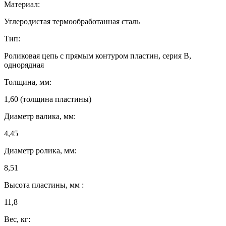
Материал:
Углеродистая термообработанная сталь
Тип:
Роликовая цепь с прямым контуром пластин, серия B,
однорядная
Толщина, мм:
1,60 (толщина пластины)
Диаметр валика, мм:
4,45
Диаметр ролика, мм:
8,51
Высота пластины, мм :
11,8
Вес, кг: