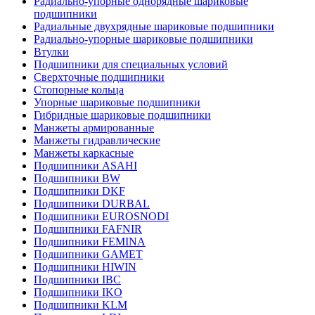
Радиально-упорные однорядные шариковые
подшипники
Радиальные двухрядные шариковые подшипники
Радиально-упорные шариковые подшипники
Втулки
Подшипники для специальных условий
Сверхточные подшипники
Стопорные кольца
Упорные шариковые подшипники
Гибридные шариковые подшипники
Манжеты армированные
Манжеты гидравлические
Манжеты каркасные
Подшипники ASAHI
Подшипники BW
Подшипники DKF
Подшипники DURBAL
Подшипники EUROSNODI
Подшипники FAFNIR
Подшипники FEMINA
Подшипники GAMET
Подшипники HIWIN
Подшипники IBC
Подшипники IKO
Подшипники KLM