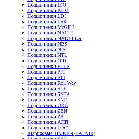
Подшипники IKO
Подшипники KLM
Подшипники LDI
Подшипники LSK
Подшипники McGILL
Подшипники NACHI
Подшипники NADELLA
Подшипники NBS
Подшипники NIS
Подшипники NTL
Подшипники OID
Подшипники PEER
Подшипники PFI
Подшипники PTI
Подшипники Roll Way
Подшипники SLF
Подшипники SNFA
Подшипники SNR
Подшипники URB
Подшипники ZEN
Подшипники ZKL
Подшипники АПП
Подшипники ГОСТ
Шариковые ТІMKEN (FAFNIR)
Подшипники SKF