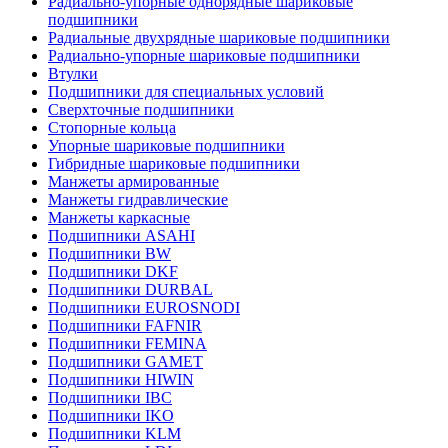
Радиально-упорные однорядные шариковые
подшипники
Радиальные двухрядные шариковые подшипники
Радиально-упорные шариковые подшипники
Втулки
Подшипники для специальных условий
Сверхточные подшипники
Стопорные кольца
Упорные шариковые подшипники
Гибридные шариковые подшипники
Манжеты армированные
Манжеты гидравлические
Манжеты каркасные
Подшипники ASAHI
Подшипники BW
Подшипники DKF
Подшипники DURBAL
Подшипники EUROSNODI
Подшипники FAFNIR
Подшипники FEMINA
Подшипники GAMET
Подшипники HIWIN
Подшипники IBC
Подшипники IKO
Подшипники KLM