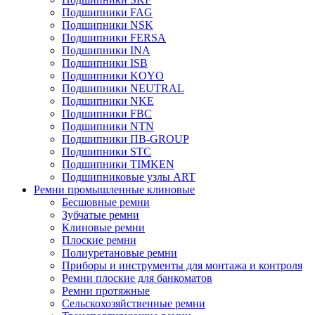
Подшипники FAG
Подшипники NSK
Подшипники FERSA
Подшипники INA
Подшипники ISB
Подшипники KOYO
Подшипники NEUTRAL
Подшипники NKE
Подшипники FBC
Подшипники NTN
Подшипники ПВ-GROUP
Подшипники STC
Подшипники TIMKEN
Подшипниковые узлы ART
Ремни промышленные клиновые
Бесшовные ремни
Зубчатые ремни
Клиновые ремни
Плоские ремни
Полиуретановые ремни
Приборы и инструменты для монтажа и контроля
Ремни плоские для банкоматов
Ремни протяжные
Сельскохозяйственные ремни