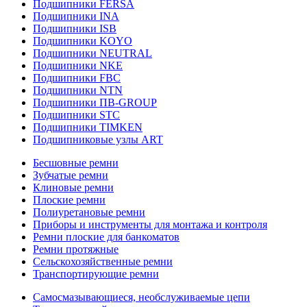
Подшипники FERSA
Подшипники INA
Подшипники ISB
Подшипники KOYO
Подшипники NEUTRAL
Подшипники NKE
Подшипники FBC
Подшипники NTN
Подшипники ПВ-GROUP
Подшипники STC
Подшипники TIMKEN
Подшипниковые узлы ART
Бесшовные ремни
Зубчатые ремни
Клиновые ремни
Плоские ремни
Полиуретановые ремни
Приборы и инструменты для монтажа и контроля
Ремни плоские для банкоматов
Ремни протяжные
Сельскохозяйственные ремни
Транспортирующие ремни
Самосмазывающиеся, необслуживаемые цепи