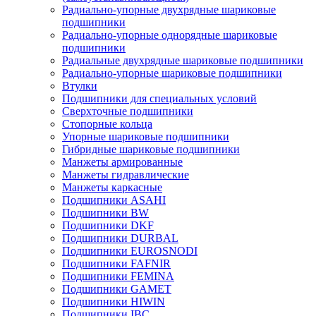
Радиально-упорные двухрядные шариковые
подшипники
Радиально-упорные однорядные шариковые
подшипники
Радиальные двухрядные шариковые подшипники
Радиально-упорные шариковые подшипники
Втулки
Подшипники для специальных условий
Сверхточные подшипники
Стопорные кольца
Упорные шариковые подшипники
Гибридные шариковые подшипники
Манжеты армированные
Манжеты гидравлические
Манжеты каркасные
Подшипники ASAHI
Подшипники BW
Подшипники DKF
Подшипники DURBAL
Подшипники EUROSNODI
Подшипники FAFNIR
Подшипники FEMINA
Подшипники GAMET
Подшипники HIWIN
Подшипники IBC