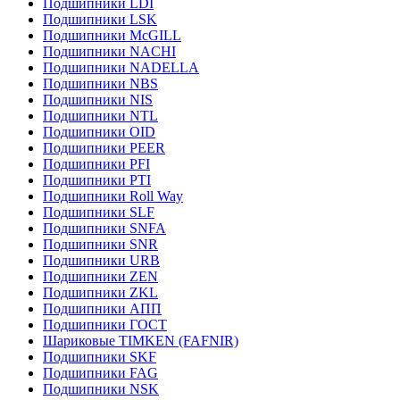
Подшипники LDI
Подшипники LSK
Подшипники McGILL
Подшипники NACHI
Подшипники NADELLA
Подшипники NBS
Подшипники NIS
Подшипники NTL
Подшипники OID
Подшипники PEER
Подшипники PFI
Подшипники PTI
Подшипники Roll Way
Подшипники SLF
Подшипники SNFA
Подшипники SNR
Подшипники URB
Подшипники ZEN
Подшипники ZKL
Подшипники АПП
Подшипники ГОСТ
Шариковые ТІMKEN (FAFNIR)
Подшипники SKF
Подшипники FAG
Подшипники NSK