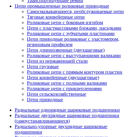
Транспортирующие ремни
Цепи промышленные роликовые приводные
Самосмазывающиеся, необслуживаемые цепи
Тяговые конвейерные цепи
Роликовые цепи с боковым изгибом
Цепи с пластмассовыми блоками, насадками
Роликовые цепи с зубчатыми пластинами
Цепи приводные роликовые с эластомером,
резиновым профилем
Цепи длиннозвенные (двухшаговые)
Роликовые цепи с выступающими валиками
Цепи из нержавеющей стали
Цепи грузовые
Роликовые цепи с прямым контуром пластин
Цепи конвейерные (двухшаговые)
Роликовые цепи с полными валиками
Роликовые цепи с прикреплениями
Цепи сельскохозяйственные
Цепи приводные
Радиальные однорядные шариковые подшипники
Радиальные двухрядные шариковые подшипники
(самоустанавливающиеся)
Радиально-упорные двухрядные шариковые
подшипники