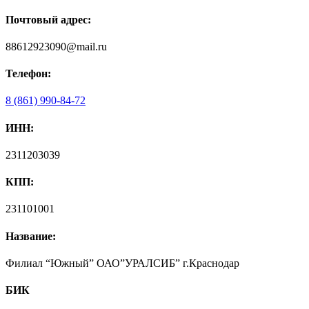
Почтовый адрес:
88612923090@mail.ru
Телефон:
8 (861) 990-84-72
ИНН:
2311203039
КПП:
231101001
Название:
Филиал “Южный” ОАО”УРАЛСИБ” г.Краснодар
БИК