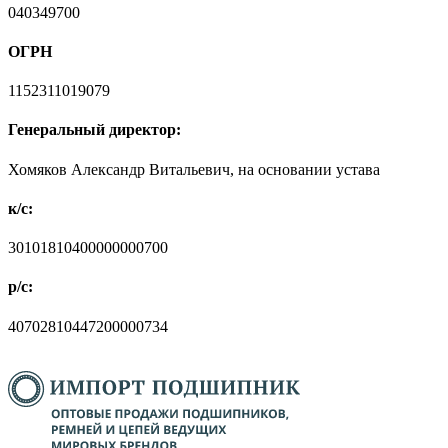
040349700
ОГРН
1152311019079
Генеральный директор:
Хомяков Александр Витальевич, на основании устава
к/с:
30101810400000000700
р/с:
40702810447200000734