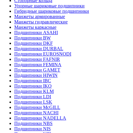
Стопорные кольца
Упорные шариковые подшипники
Гибридные шариковые подшипники
Манжеты армированные
Манжеты гидравлические
Манжеты каркасные
Подшипники ASAHI
Подшипники BW
Подшипники DKF
Подшипники DURBAL
Подшипники EUROSNODI
Подшипники FAFNIR
Подшипники FEMINA
Подшипники GAMET
Подшипники HIWIN
Подшипники IBC
Подшипники IKO
Подшипники KLM
Подшипники LDI
Подшипники LSK
Подшипники McGILL
Подшипники NACHI
Подшипники NADELLA
Подшипники NBS
Подшипники NIS