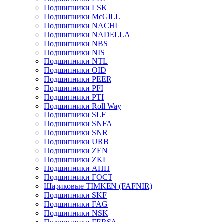
Подшипники LSK
Подшипники McGILL
Подшипники NACHI
Подшипники NADELLA
Подшипники NBS
Подшипники NIS
Подшипники NTL
Подшипники OID
Подшипники PEER
Подшипники PFI
Подшипники PTI
Подшипники Roll Way
Подшипники SLF
Подшипники SNFA
Подшипники SNR
Подшипники URB
Подшипники ZEN
Подшипники ZKL
Подшипники АПП
Подшипники ГОСТ
Шариковые ТІMKEN (FAFNIR)
Подшипники SKF
Подшипники FAG
Подшипники NSK
Подшипники FERSA