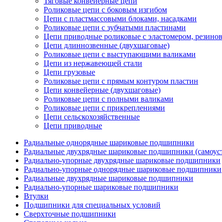
Тяговые конвейерные цепи
Роликовые цепи с боковым изгибом
Цепи с пластмассовыми блоками, насадками
Роликовые цепи с зубчатыми пластинами
Цепи приводные роликовые с эластомером, резин
Цепи длиннозвенные (двухшаговые)
Роликовые цепи с выступающими валиками
Цепи из нержавеющей стали
Цепи грузовые
Роликовые цепи с прямым контуром пластин
Цепи конвейерные (двухшаговые)
Роликовые цепи с полными валиками
Роликовые цепи с прикреплениями
Цепи сельскохозяйственные
Цепи приводные
Радиальные однорядные шариковые подшипники
Радиальные двухрядные шариковые подшипники (самоус
Радиально-упорные двухрядные шариковые подшипники
Радиально-упорные однорядные шариковые подшипники
Радиальные двухрядные шариковые подшипники
Радиально-упорные шариковые подшипники
Втулки
Подшипники для специальных условий
Сверхточные подшипники