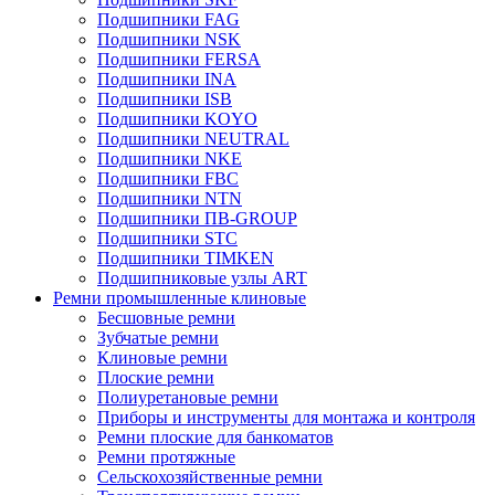
Подшипники FAG
Подшипники NSK
Подшипники FERSA
Подшипники INA
Подшипники ISB
Подшипники KOYO
Подшипники NEUTRAL
Подшипники NKE
Подшипники FBC
Подшипники NTN
Подшипники ПВ-GROUP
Подшипники STC
Подшипники TIMKEN
Подшипниковые узлы ART
Ремни промышленные клиновые
Бесшовные ремни
Зубчатые ремни
Клиновые ремни
Плоские ремни
Полиуретановые ремни
Приборы и инструменты для монтажа и контроля
Ремни плоские для банкоматов
Ремни протяжные
Сельскохозяйственные ремни