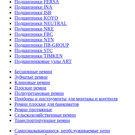
Подшипники FERSA
Подшипники INA
Подшипники ISB
Подшипники KOYO
Подшипники NEUTRAL
Подшипники NKE
Подшипники FBC
Подшипники NTN
Подшипники ПВ-GROUP
Подшипники STC
Подшипники TIMKEN
Подшипниковые узлы ART
Бесшовные ремни
Зубчатые ремни
Клиновые ремни
Плоские ремни
Полиуретановые ремни
Приборы и инструменты для монтажа и контроля
Ремни плоские для банкоматов
Ремни протяжные
Сельскохозяйственные ремни
Транспортирующие ремни
Самосмазывающиеся, необслуживаемые цепи