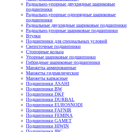
Радиально-упорные двухрядные шариковые
подшипники
Радиально-упорные однорядные шариковые
подшипники
Радиальные двухрядные шариковые подшипники
Радиально-упорные шариковые подшипники
Втулки
Подшипники для специальных условий
Сверхточные подшипники
Стопорные кольца
Упорные шариковые подшипники
Гибридные шариковые подшипники
Манжеты армированные
Манжеты гидравлические
Манжеты каркасные
Подшипники ASAHI
Подшипники BW
Подшипники DKF
Подшипники DURBAL
Подшипники EUROSNODI
Подшипники FAFNIR
Подшипники FEMINA
Подшипники GAMET
Подшипники HIWIN
Подшипники IBC