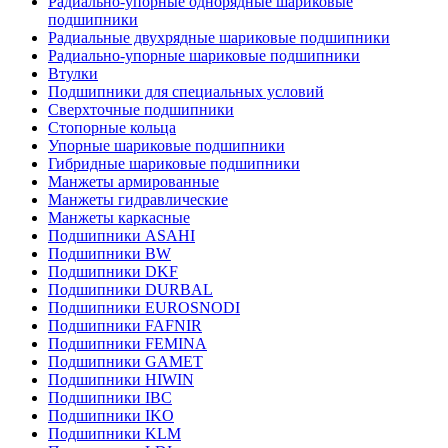
Радиально-упорные однорядные шариковые
подшипники
Радиальные двухрядные шариковые подшипники
Радиально-упорные шариковые подшипники
Втулки
Подшипники для специальных условий
Сверхточные подшипники
Стопорные кольца
Упорные шариковые подшипники
Гибридные шариковые подшипники
Манжеты армированные
Манжеты гидравлические
Манжеты каркасные
Подшипники ASAHI
Подшипники BW
Подшипники DKF
Подшипники DURBAL
Подшипники EUROSNODI
Подшипники FAFNIR
Подшипники FEMINA
Подшипники GAMET
Подшипники HIWIN
Подшипники IBC
Подшипники IKO
Подшипники KLM