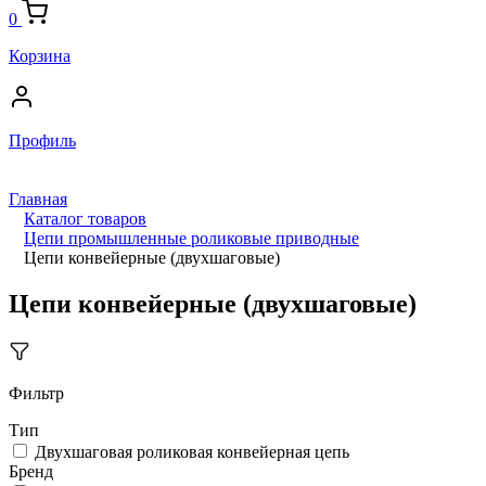
0
Корзина
Профиль
Главная
Каталог товаров
Цепи промышленные роликовые приводные
Цепи конвейерные (двухшаговые)
Цепи конвейерные (двухшаговые)
Фильтр
Тип
Двухшаговая роликовая конвейерная цепь
Бренд