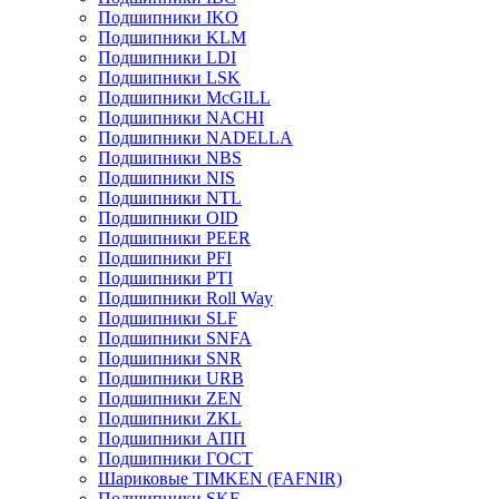
Подшипники IKO
Подшипники KLM
Подшипники LDI
Подшипники LSK
Подшипники McGILL
Подшипники NACHI
Подшипники NADELLA
Подшипники NBS
Подшипники NIS
Подшипники NTL
Подшипники OID
Подшипники PEER
Подшипники PFI
Подшипники PTI
Подшипники Roll Way
Подшипники SLF
Подшипники SNFA
Подшипники SNR
Подшипники URB
Подшипники ZEN
Подшипники ZKL
Подшипники АПП
Подшипники ГОСТ
Шариковые ТІMKEN (FAFNIR)
Подшипники SKF