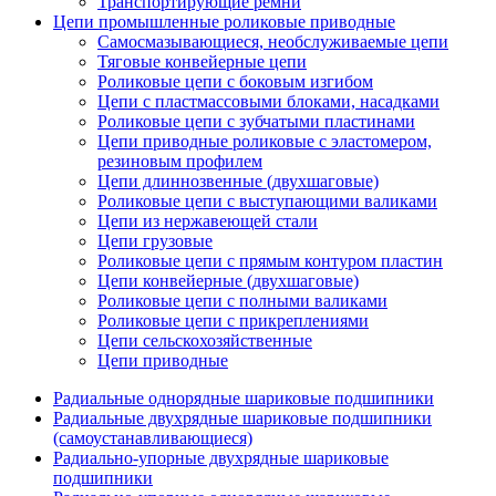
Транспортирующие ремни
Цепи промышленные роликовые приводные
Самосмазывающиеся, необслуживаемые цепи
Тяговые конвейерные цепи
Роликовые цепи с боковым изгибом
Цепи с пластмассовыми блоками, насадками
Роликовые цепи с зубчатыми пластинами
Цепи приводные роликовые с эластомером,
резиновым профилем
Цепи длиннозвенные (двухшаговые)
Роликовые цепи с выступающими валиками
Цепи из нержавеющей стали
Цепи грузовые
Роликовые цепи с прямым контуром пластин
Цепи конвейерные (двухшаговые)
Роликовые цепи с полными валиками
Роликовые цепи с прикреплениями
Цепи сельскохозяйственные
Цепи приводные
Радиальные однорядные шариковые подшипники
Радиальные двухрядные шариковые подшипники
(самоустанавливающиеся)
Радиально-упорные двухрядные шариковые
подшипники