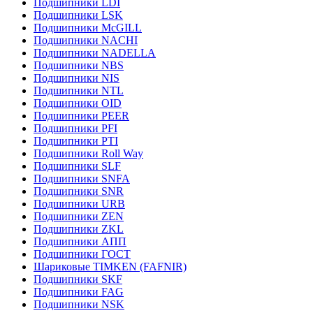
Подшипники LDI
Подшипники LSK
Подшипники McGILL
Подшипники NACHI
Подшипники NADELLA
Подшипники NBS
Подшипники NIS
Подшипники NTL
Подшипники OID
Подшипники PEER
Подшипники PFI
Подшипники PTI
Подшипники Roll Way
Подшипники SLF
Подшипники SNFA
Подшипники SNR
Подшипники URB
Подшипники ZEN
Подшипники ZKL
Подшипники АПП
Подшипники ГОСТ
Шариковые ТІMKEN (FAFNIR)
Подшипники SKF
Подшипники FAG
Подшипники NSK