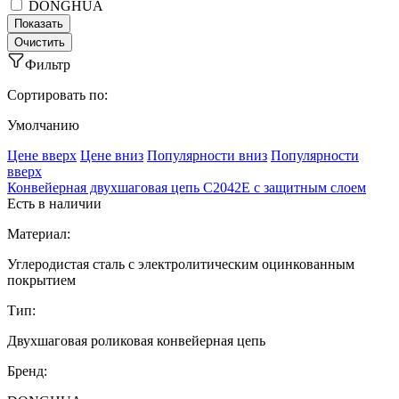
DONGHUA
Фильтр
Сортировать по:
Умолчанию
Ценe вверх
Ценe вниз
Популярности вниз
Популярности
вверх
Конвейерная двухшаговая цепь C2042E с защитным слоем
Есть в наличии
Материал:
Углеродистая сталь с электролитическим оцинкованным
покрытием
Тип:
Двухшаговая роликовая конвейерная цепь
Бренд: