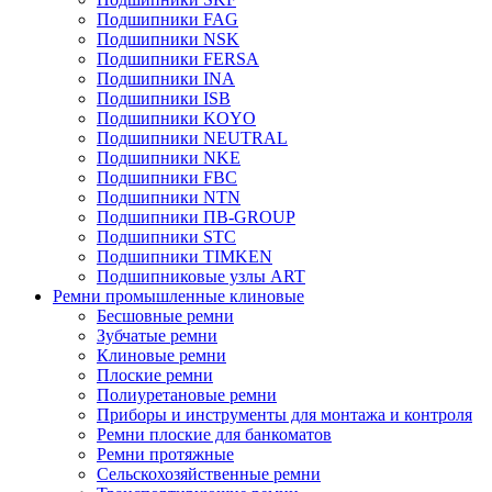
Подшипники FAG
Подшипники NSK
Подшипники FERSA
Подшипники INA
Подшипники ISB
Подшипники KOYO
Подшипники NEUTRAL
Подшипники NKE
Подшипники FBC
Подшипники NTN
Подшипники ПВ-GROUP
Подшипники STC
Подшипники TIMKEN
Подшипниковые узлы ART
Ремни промышленные клиновые
Бесшовные ремни
Зубчатые ремни
Клиновые ремни
Плоские ремни
Полиуретановые ремни
Приборы и инструменты для монтажа и контроля
Ремни плоские для банкоматов
Ремни протяжные
Сельскохозяйственные ремни