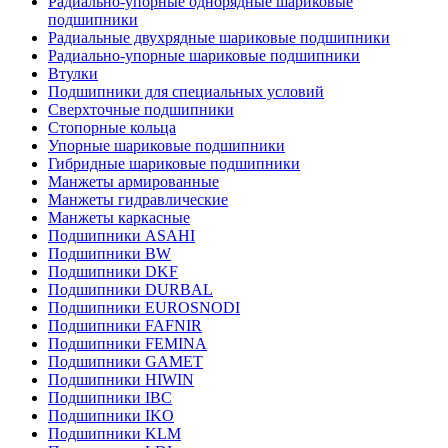
Радиально-упорные однорядные шариковые
подшипники
Радиальные двухрядные шариковые подшипники
Радиально-упорные шариковые подшипники
Втулки
Подшипники для специальных условий
Сверхточные подшипники
Стопорные кольца
Упорные шариковые подшипники
Гибридные шариковые подшипники
Манжеты армированные
Манжеты гидравлические
Манжеты каркасные
Подшипники ASAHI
Подшипники BW
Подшипники DKF
Подшипники DURBAL
Подшипники EUROSNODI
Подшипники FAFNIR
Подшипники FEMINA
Подшипники GAMET
Подшипники HIWIN
Подшипники IBC
Подшипники IKO
Подшипники KLM