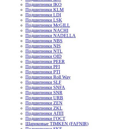
Подшипники IKO
Подшипники KLM
Подшипники LDI
Подшипники LSK
Подшипники McGILL
Подшипники NACHI
Подшипники NADELLA
Подшипники NBS
Подшипники NIS
Подшипники NTL
Подшипники OID
Подшипники PEER
Подшипники PFI
Подшипники PTI
Подшипники Roll Way
Подшипники SLF
Подшипники SNFA
Подшипники SNR
Подшипники URB
Подшипники ZEN
Подшипники ZKL
Подшипники АПП
Подшипники ГОСТ
Шариковые ТІMKEN (FAFNIR)
Подшипники SKF