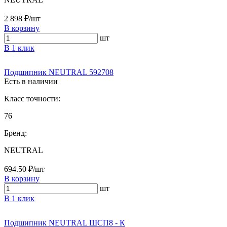
2 898 ₽/шт
В корзину
шт
В 1 клик
Подшипник NEUTRAL 592708
Есть в наличии
Класс точности:
76
Бренд:
NEUTRAL
694.50 ₽/шт
В корзину
шт
В 1 клик
Подшипник NEUTRAL ШСП8 - К