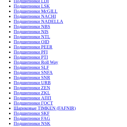
Подшипники LDI
Подшипники LSK
Подшипники McGILL
Подшипники NACHI
Подшипники NADELLA
Подшипники NBS
Подшипники NIS
Подшипники NTL
Подшипники OID
Подшипники PEER
Подшипники PFI
Подшипники PTI
Подшипники Roll Way
Подшипники SLF
Подшипники SNFA
Подшипники SNR
Подшипники URB
Подшипники ZEN
Подшипники ZKL
Подшипники АПП
Подшипники ГОСТ
Шариковые ТІMKEN (FAFNIR)
Подшипники SKF
Подшипники FAG
Подшипники NSK