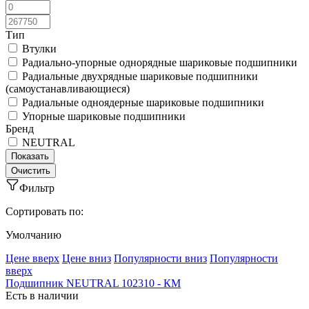
Тип
Втулки
Радиально-упорные однорядные шариковые подшипники
Радиальные двухрядные шариковые подшипники
(самоустанавливающиеся)
Радиальные одноядерные шариковые подшипники
Упорные шариковые подшипники
Бренд
NEUTRAL
Фильтр
Сортировать по:
Умолчанию
Ценe вверх
Ценe вниз
Популярности вниз
Популярности
вверх
Подшипник NEUTRAL 102310 - КМ
Есть в наличии