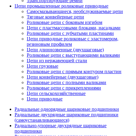
Транспортирующие ремни
Цепи промышленные роликовые приводные
Самосмазывающиеся, необслуживаемые цепи
Тяговые конвейерные цепи
Роликовые цепи с боковым изгибом
Цепи с пластмассовыми блоками, насадками
Роликовые цепи с зубчатыми пластинами
Цепи приводные роликовые с эластомером,
резиновым профилем
Цепи длиннозвенные (двухшаговые)
Роликовые цепи с выступающими валиками
Цепи из нержавеющей стали
Цепи грузовые
Роликовые цепи с прямым контуром пластин
Цепи конвейерные (двухшаговые)
Роликовые цепи с полными валиками
Роликовые цепи с прикреплениями
Цепи сельскохозяйственные
Цепи приводные
Радиальные однорядные шариковые подшипники
Радиальные двухрядные шариковые подшипники
(самоустанавливающиеся)
Радиально-упорные двухрядные шариковые
подшипники