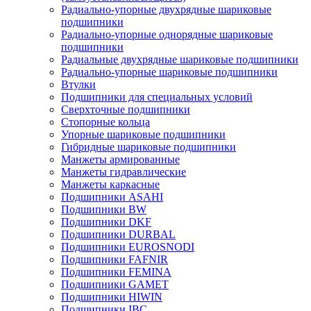
Радиально-упорные двухрядные шариковые
подшипники
Радиально-упорные однорядные шариковые
подшипники
Радиальные двухрядные шариковые подшипники
Радиально-упорные шариковые подшипники
Втулки
Подшипники для специальных условий
Сверхточные подшипники
Стопорные кольца
Упорные шариковые подшипники
Гибридные шариковые подшипники
Манжеты армированные
Манжеты гидравлические
Манжеты каркасные
Подшипники ASAHI
Подшипники BW
Подшипники DKF
Подшипники DURBAL
Подшипники EUROSNODI
Подшипники FAFNIR
Подшипники FEMINA
Подшипники GAMET
Подшипники HIWIN
Подшипники IBC