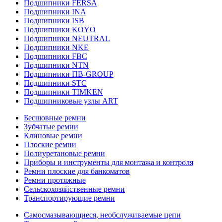
Подшипники FERSA
Подшипники INA
Подшипники ISB
Подшипники KOYO
Подшипники NEUTRAL
Подшипники NKE
Подшипники FBC
Подшипники NTN
Подшипники ПВ-GROUP
Подшипники STC
Подшипники TIMKEN
Подшипниковые узлы ART
Бесшовные ремни
Зубчатые ремни
Клиновые ремни
Плоские ремни
Полиуретановые ремни
Приборы и инструменты для монтажа и контроля
Ремни плоские для банкоматов
Ремни протяжные
Сельскохозяйственные ремни
Транспортирующие ремни
Самосмазывающиеся, необслуживаемые цепи