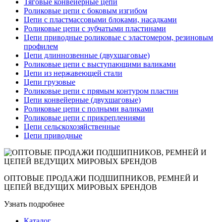
Тяговые конвейерные цепи
Роликовые цепи с боковым изгибом
Цепи с пластмассовыми блоками, насадками
Роликовые цепи с зубчатыми пластинами
Цепи приводные роликовые с эластомером, резиновым
профилем
Цепи длиннозвенные (двухшаговые)
Роликовые цепи с выступающими валиками
Цепи из нержавеющей стали
Цепи грузовые
Роликовые цепи с прямым контуром пластин
Цепи конвейерные (двухшаговые)
Роликовые цепи с полными валиками
Роликовые цепи с прикреплениями
Цепи сельскохозяйственные
Цепи приводные
ОПТОВЫЕ ПРОДАЖИ ПОДШИПНИКОВ, РЕМНЕЙ И
ЦЕПЕЙ ВЕДУЩИХ МИРОВЫХ БРЕНДОВ
Узнать подробнее
Каталог