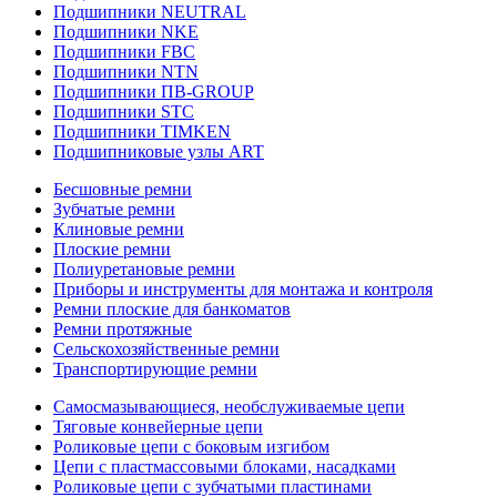
Подшипники NEUTRAL
Подшипники NKE
Подшипники FBC
Подшипники NTN
Подшипники ПВ-GROUP
Подшипники STC
Подшипники TIMKEN
Подшипниковые узлы ART
Бесшовные ремни
Зубчатые ремни
Клиновые ремни
Плоские ремни
Полиуретановые ремни
Приборы и инструменты для монтажа и контроля
Ремни плоские для банкоматов
Ремни протяжные
Сельскохозяйственные ремни
Транспортирующие ремни
Самосмазывающиеся, необслуживаемые цепи
Тяговые конвейерные цепи
Роликовые цепи с боковым изгибом
Цепи с пластмассовыми блоками, насадками
Роликовые цепи с зубчатыми пластинами