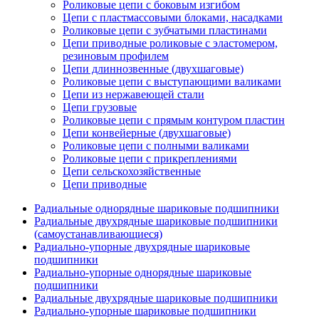
Роликовые цепи с боковым изгибом
Цепи с пластмассовыми блоками, насадками
Роликовые цепи с зубчатыми пластинами
Цепи приводные роликовые с эластомером,
резиновым профилем
Цепи длиннозвенные (двухшаговые)
Роликовые цепи с выступающими валиками
Цепи из нержавеющей стали
Цепи грузовые
Роликовые цепи с прямым контуром пластин
Цепи конвейерные (двухшаговые)
Роликовые цепи с полными валиками
Роликовые цепи с прикреплениями
Цепи сельскохозяйственные
Цепи приводные
Радиальные однорядные шариковые подшипники
Радиальные двухрядные шариковые подшипники
(самоустанавливающиеся)
Радиально-упорные двухрядные шариковые
подшипники
Радиально-упорные однорядные шариковые
подшипники
Радиальные двухрядные шариковые подшипники
Радиально-упорные шариковые подшипники