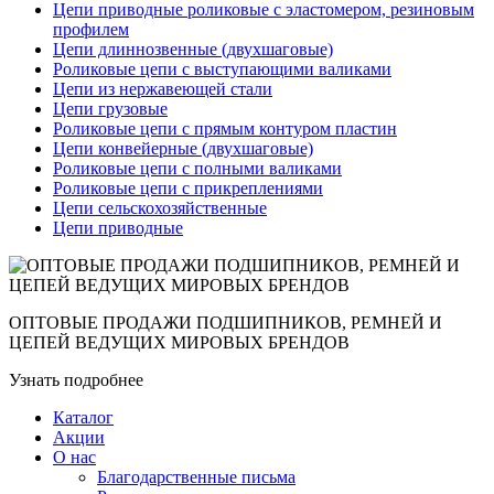
Цепи приводные роликовые с эластомером, резиновым
профилем
Цепи длиннозвенные (двухшаговые)
Роликовые цепи с выступающими валиками
Цепи из нержавеющей стали
Цепи грузовые
Роликовые цепи с прямым контуром пластин
Цепи конвейерные (двухшаговые)
Роликовые цепи с полными валиками
Роликовые цепи с прикреплениями
Цепи сельскохозяйственные
Цепи приводные
ОПТОВЫЕ ПРОДАЖИ ПОДШИПНИКОВ, РЕМНЕЙ И
ЦЕПЕЙ ВЕДУЩИХ МИРОВЫХ БРЕНДОВ
Узнать подробнее
Каталог
Акции
О нас
Благодарственные письма