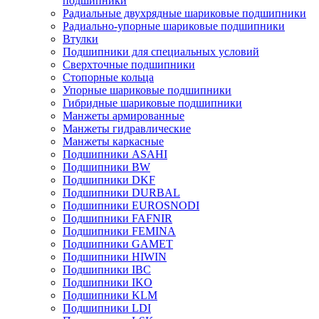
подшипники
Радиальные двухрядные шариковые подшипники
Радиально-упорные шариковые подшипники
Втулки
Подшипники для специальных условий
Сверхточные подшипники
Стопорные кольца
Упорные шариковые подшипники
Гибридные шариковые подшипники
Манжеты армированные
Манжеты гидравлические
Манжеты каркасные
Подшипники ASAHI
Подшипники BW
Подшипники DKF
Подшипники DURBAL
Подшипники EUROSNODI
Подшипники FAFNIR
Подшипники FEMINA
Подшипники GAMET
Подшипники HIWIN
Подшипники IBC
Подшипники IKO
Подшипники KLM
Подшипники LDI