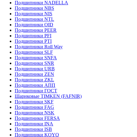
Подшипники NADELLA
Подшипники NBS
Подшипники NIS
Подшипники NTL
Подшипники OID
Подшипники PEER
Подшипники PFI
Подшипники PTI
Подшипники Roll Way
Подшипники SLF
Подшипники SNFA
Подшипники SNR
Подшипники URB
Подшипники ZEN
Подшипники ZKL
Подшипники АПП
Подшипники ГОСТ
Шариковые ТІMKEN (FAFNIR)
Подшипники SKF
Подшипники FAG
Подшипники NSK
Подшипники FERSA
Подшипники INA
Подшипники ISB
Подшипники KOYO