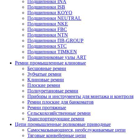
Подшипники INA
Подшипники ISB
Подшипники KOYO
Подшипники NEUTRAL
Подшипники NKE
Подшипники FBC
Подшипники NTN
Подшипники ПВ-GROUP
Подшипники STC
Подшипники TIMKEN
Подшипниковые узлы ART
Ремни промышленные клиновые
Бесшовные ремни
Зубчатые ремни
Клиновые ремни
Плоские ремни
Полиуретановые ремни
Приборы и инструменты для монтажа и контроля
Ремни плоские для банкоматов
Ремни протяжные
Сельскохозяйственные ремни
Транспортирующие ремни
Цепи промышленные роликовые приводные
Самосмазывающиеся, необслуживаемые цепи
Тяговые конвейерные цепи