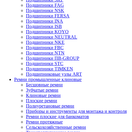
Подшипники FAG
Подшипники NSK
Подшипники FERSA
Подшипники INA
Подшипники ISB
Подшипники KOYO
Подшипники NEUTRAL
Подшипники NKE
Подшипники FBC
Подшипники NTN
Подшипники ПВ-GROUP
Подшипники STC
Подшипники TIMKEN
Подшипниковые узлы ART
Ремни промышленные клиновые
Бесшовные ремни
Зубчатые ремни
Клиновые ремни
Плоские ремни
Полиуретановые ремни
Приборы и инструменты для монтажа и контроля
Ремни плоские для банкоматов
Ремни протяжные
Сельскохозяйственные ремни