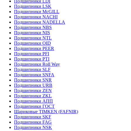
Подшипники LDI
Подшипники LSK
Подшипники McGILL
Подшипники NACHI
Подшипники NADELLA
Подшипники NBS
Подшипники NIS
Подшипники NTL
Подшипники OID
Подшипники PEER
Подшипники PFI
Подшипники PTI
Подшипники Roll Way
Подшипники SLF
Подшипники SNFA
Подшипники SNR
Подшипники URB
Подшипники ZEN
Подшипники ZKL
Подшипники АПП
Подшипники ГОСТ
Шариковые ТІMKEN (FAFNIR)
Подшипники SKF
Подшипники FAG
Подшипники NSK