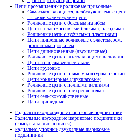
Транспортирующие ремни
Цепи промышленные роликовые приводные
Самосмазывающиеся, необслуживаемые цепи
Тяговые конвейерные цепи
Роликовые цепи с боковым изгибом
Цепи с пластмассовыми блоками, насадками
Роликовые цепи с зубчатыми пластинами
Цепи приводные роликовые с эластомером,
резиновым профилем
Цепи длиннозвенные (двухшаговые)
Роликовые цепи с выступающими валиками
Цепи из нержавеющей стали
Цепи грузовые
Роликовые цепи с прямым контуром пластин
Цепи конвейерные (двухшаговые)
Роликовые цепи с полными валиками
Роликовые цепи с прикреплениями
Цепи сельскохозяйственные
Цепи приводные
Радиальные однорядные шариковые подшипники
Радиальные двухрядные шариковые подшипники
(самоустанавливающиеся)
Радиально-упорные двухрядные шариковые
подшипники