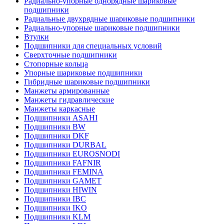
Радиально-упорные однорядные шариковые
подшипники
Радиальные двухрядные шариковые подшипники
Радиально-упорные шариковые подшипники
Втулки
Подшипники для специальных условий
Сверхточные подшипники
Стопорные кольца
Упорные шариковые подшипники
Гибридные шариковые подшипники
Манжеты армированные
Манжеты гидравлические
Манжеты каркасные
Подшипники ASAHI
Подшипники BW
Подшипники DKF
Подшипники DURBAL
Подшипники EUROSNODI
Подшипники FAFNIR
Подшипники FEMINA
Подшипники GAMET
Подшипники HIWIN
Подшипники IBC
Подшипники IKO
Подшипники KLM