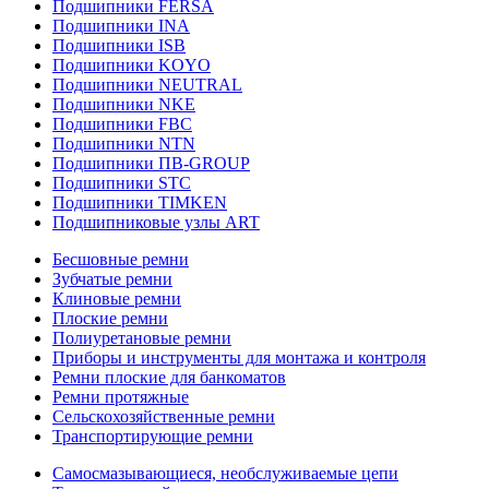
Подшипники FERSA
Подшипники INA
Подшипники ISB
Подшипники KOYO
Подшипники NEUTRAL
Подшипники NKE
Подшипники FBC
Подшипники NTN
Подшипники ПВ-GROUP
Подшипники STC
Подшипники TIMKEN
Подшипниковые узлы ART
Бесшовные ремни
Зубчатые ремни
Клиновые ремни
Плоские ремни
Полиуретановые ремни
Приборы и инструменты для монтажа и контроля
Ремни плоские для банкоматов
Ремни протяжные
Сельскохозяйственные ремни
Транспортирующие ремни
Самосмазывающиеся, необслуживаемые цепи