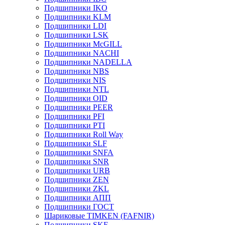
Подшипники IKO
Подшипники KLM
Подшипники LDI
Подшипники LSK
Подшипники McGILL
Подшипники NACHI
Подшипники NADELLA
Подшипники NBS
Подшипники NIS
Подшипники NTL
Подшипники OID
Подшипники PEER
Подшипники PFI
Подшипники PTI
Подшипники Roll Way
Подшипники SLF
Подшипники SNFA
Подшипники SNR
Подшипники URB
Подшипники ZEN
Подшипники ZKL
Подшипники АПП
Подшипники ГОСТ
Шариковые ТІMKEN (FAFNIR)
Подшипники SKF