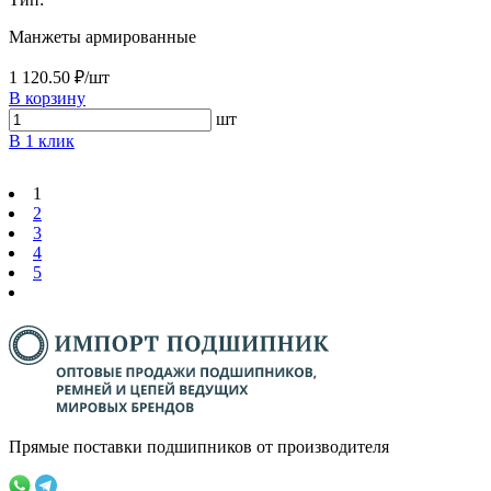
Манжеты армированные
1 120.50 ₽/шт
В корзину
шт
В 1 клик
1
2
3
4
5
Прямые поставки подшипников от производителя