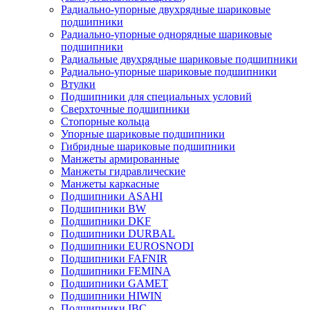
Радиально-упорные двухрядные шариковые
подшипники
Радиально-упорные однорядные шариковые
подшипники
Радиальные двухрядные шариковые подшипники
Радиально-упорные шариковые подшипники
Втулки
Подшипники для специальных условий
Сверхточные подшипники
Стопорные кольца
Упорные шариковые подшипники
Гибридные шариковые подшипники
Манжеты армированные
Манжеты гидравлические
Манжеты каркасные
Подшипники ASAHI
Подшипники BW
Подшипники DKF
Подшипники DURBAL
Подшипники EUROSNODI
Подшипники FAFNIR
Подшипники FEMINA
Подшипники GAMET
Подшипники HIWIN
Подшипники IBC