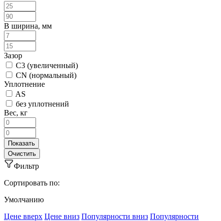
B ширина, мм
Зазор
C3 (увеличенный)
CN (нормальный)
Уплотнение
AS
без уплотнений
Вес, кг
Фильтр
Сортировать по:
Умолчанию
Ценe вверх
Ценe вниз
Популярности вниз
Популярности