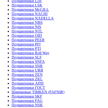
Подшипники LDI
Подшипники LSK
Подшипники McGILL
Подшипники NACHI
Подшипники NADELLA
Подшипники NBS
Подшипники NIS
Подшипники NTL
Подшипники OID
Подшипники PEER
Подшипники PFI
Подшипники PTI
Подшипники Roll Way
Подшипники SLF
Подшипники SNFA
Подшипники SNR
Подшипники URB
Подшипники ZEN
Подшипники ZKL
Подшипники АПП
Подшипники ГОСТ
Шариковые ТІMKEN (FAFNIR)
Подшипники SKF
Подшипники FAG
Подшипники NSK