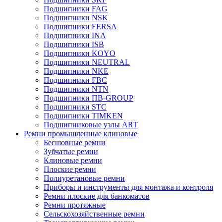
Подшипники FAG
Подшипники NSK
Подшипники FERSA
Подшипники INA
Подшипники ISB
Подшипники KOYO
Подшипники NEUTRAL
Подшипники NKE
Подшипники FBC
Подшипники NTN
Подшипники ПВ-GROUP
Подшипники STC
Подшипники TIMKEN
Подшипниковые узлы ART
Ремни промышленные клиновые
Бесшовные ремни
Зубчатые ремни
Клиновые ремни
Плоские ремни
Полиуретановые ремни
Приборы и инструменты для монтажа и контроля
Ремни плоские для банкоматов
Ремни протяжные
Сельскохозяйственные ремни