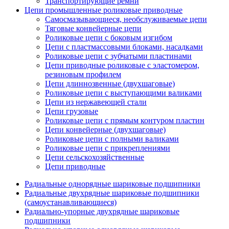
Транспортирующие ремни
Цепи промышленные роликовые приводные
Самосмазывающиеся, необслуживаемые цепи
Тяговые конвейерные цепи
Роликовые цепи с боковым изгибом
Цепи с пластмассовыми блоками, насадками
Роликовые цепи с зубчатыми пластинами
Цепи приводные роликовые с эластомером,
резиновым профилем
Цепи длиннозвенные (двухшаговые)
Роликовые цепи с выступающими валиками
Цепи из нержавеющей стали
Цепи грузовые
Роликовые цепи с прямым контуром пластин
Цепи конвейерные (двухшаговые)
Роликовые цепи с полными валиками
Роликовые цепи с прикреплениями
Цепи сельскохозяйственные
Цепи приводные
Радиальные однорядные шариковые подшипники
Радиальные двухрядные шариковые подшипники
(самоустанавливающиеся)
Радиально-упорные двухрядные шариковые
подшипники