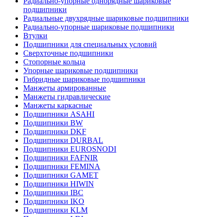
Радиально-упорные однорядные шариковые
подшипники
Радиальные двухрядные шариковые подшипники
Радиально-упорные шариковые подшипники
Втулки
Подшипники для специальных условий
Сверхточные подшипники
Стопорные кольца
Упорные шариковые подшипники
Гибридные шариковые подшипники
Манжеты армированные
Манжеты гидравлические
Манжеты каркасные
Подшипники ASAHI
Подшипники BW
Подшипники DKF
Подшипники DURBAL
Подшипники EUROSNODI
Подшипники FAFNIR
Подшипники FEMINA
Подшипники GAMET
Подшипники HIWIN
Подшипники IBC
Подшипники IKO
Подшипники KLM