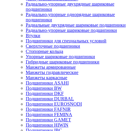
Радиально-упорные двухрядные шариковые
подшипники
Радиально-упорные однорядные шариковые
подшипники
Радиальные двухрядные шариковые подшипники
Радиально-упорные шариковые подшипники
Втулки
Подшипники для специальных условий
Сверхточные подшипники
Стопорные кольца
Упорные шариковые подшипники
Гибридные шариковые подшипники
Манжеты армированные
Манжеты гидравлические
Манжеты каркасные
Подшипники ASAHI
Подшипники BW
Подшипники DKF
Подшипники DURBAL
Подшипники EUROSNODI
Подшипники FAFNIR
Подшипники FEMINA
Подшипники GAMET
Подшипники HIWIN
Подшипники IBC