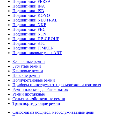
Подшипники FERSA
Подшипники INA
Подшипники ISB
Подшипники KOYO
Подшипники NEUTRAL
Подшипники NKE
Подшипники FBC
Подшипники NTN
Подшипники ПВ-GROUP
Подшипники STC
Подшипники TIMKEN
Подшипниковые узлы ART
Бесшовные ремни
Зубчатые ремни
Клиновые ремни
Плоские ремни
Полиуретановые ремни
Приборы и инструменты для монтажа и контроля
Ремни плоские для банкоматов
Ремни протяжные
Сельскохозяйственные ремни
Транспортирующие ремни
Самосмазывающиеся, необслуживаемые цепи