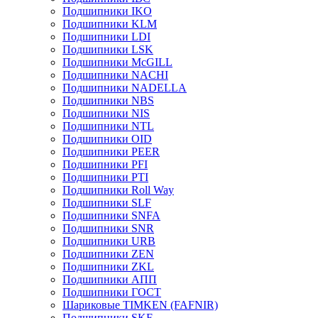
Подшипники IKO
Подшипники KLM
Подшипники LDI
Подшипники LSK
Подшипники McGILL
Подшипники NACHI
Подшипники NADELLA
Подшипники NBS
Подшипники NIS
Подшипники NTL
Подшипники OID
Подшипники PEER
Подшипники PFI
Подшипники PTI
Подшипники Roll Way
Подшипники SLF
Подшипники SNFA
Подшипники SNR
Подшипники URB
Подшипники ZEN
Подшипники ZKL
Подшипники АПП
Подшипники ГОСТ
Шариковые ТІMKEN (FAFNIR)
Подшипники SKF