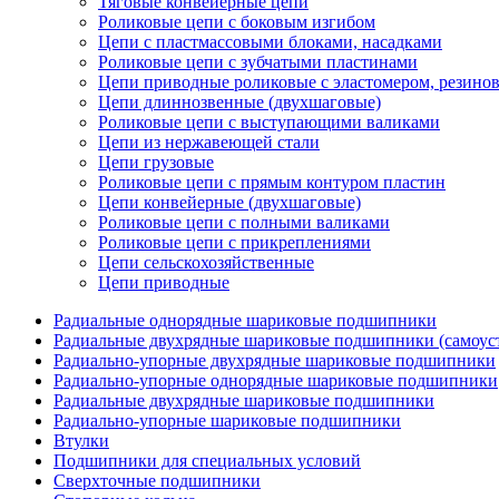
Тяговые конвейерные цепи
Роликовые цепи с боковым изгибом
Цепи с пластмассовыми блоками, насадками
Роликовые цепи с зубчатыми пластинами
Цепи приводные роликовые с эластомером, резин
Цепи длиннозвенные (двухшаговые)
Роликовые цепи с выступающими валиками
Цепи из нержавеющей стали
Цепи грузовые
Роликовые цепи с прямым контуром пластин
Цепи конвейерные (двухшаговые)
Роликовые цепи с полными валиками
Роликовые цепи с прикреплениями
Цепи сельскохозяйственные
Цепи приводные
Радиальные однорядные шариковые подшипники
Радиальные двухрядные шариковые подшипники (самоус
Радиально-упорные двухрядные шариковые подшипники
Радиально-упорные однорядные шариковые подшипники
Радиальные двухрядные шариковые подшипники
Радиально-упорные шариковые подшипники
Втулки
Подшипники для специальных условий
Сверхточные подшипники