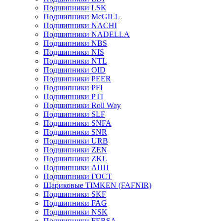
Подшипники LSK
Подшипники McGILL
Подшипники NACHI
Подшипники NADELLA
Подшипники NBS
Подшипники NIS
Подшипники NTL
Подшипники OID
Подшипники PEER
Подшипники PFI
Подшипники PTI
Подшипники Roll Way
Подшипники SLF
Подшипники SNFA
Подшипники SNR
Подшипники URB
Подшипники ZEN
Подшипники ZKL
Подшипники АПП
Подшипники ГОСТ
Шариковые ТІMKEN (FAFNIR)
Подшипники SKF
Подшипники FAG
Подшипники NSK
Подшипники FERSA