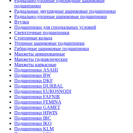
Радиально-упорные однорядные шариковые
подшипники
Радиальные двухрядные шариковые подшипники
Радиально-упорные шариковые подшипники
Втулки
Подшипники для специальных условий
Сверхточные подшипники
Стопорные кольца
Упорные шариковые подшипники
Гибридные шариковые подшипники
Манжеты армированные
Манжеты гидравлические
Манжеты каркасные
Подшипники ASAHI
Подшипники BW
Подшипники DKF
Подшипники DURBAL
Подшипники EUROSNODI
Подшипники FAFNIR
Подшипники FEMINA
Подшипники GAMET
Подшипники HIWIN
Подшипники IBC
Подшипники IKO
Подшипники KLM