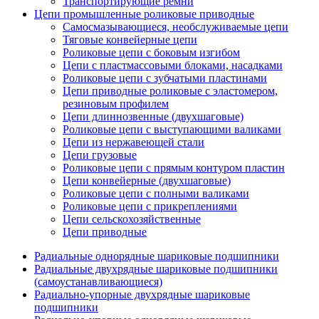
Транспортирующие ремни
Цепи промышленные роликовые приводные
Самосмазывающиеся, необслуживаемые цепи
Тяговые конвейерные цепи
Роликовые цепи с боковым изгибом
Цепи с пластмассовыми блоками, насадками
Роликовые цепи с зубчатыми пластинами
Цепи приводные роликовые с эластомером,
резиновым профилем
Цепи длиннозвенные (двухшаговые)
Роликовые цепи с выступающими валиками
Цепи из нержавеющей стали
Цепи грузовые
Роликовые цепи с прямым контуром пластин
Цепи конвейерные (двухшаговые)
Роликовые цепи с полными валиками
Роликовые цепи с прикреплениями
Цепи сельскохозяйственные
Цепи приводные
Радиальные однорядные шариковые подшипники
Радиальные двухрядные шариковые подшипники
(самоустанавливающиеся)
Радиально-упорные двухрядные шариковые
подшипники