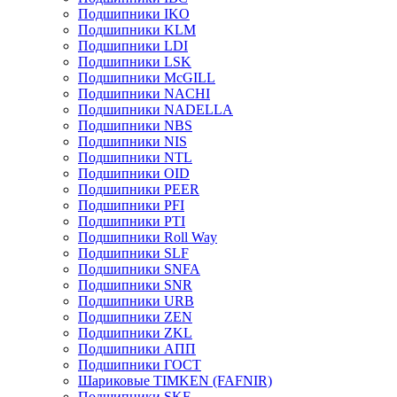
Подшипники IKO
Подшипники KLM
Подшипники LDI
Подшипники LSK
Подшипники McGILL
Подшипники NACHI
Подшипники NADELLA
Подшипники NBS
Подшипники NIS
Подшипники NTL
Подшипники OID
Подшипники PEER
Подшипники PFI
Подшипники PTI
Подшипники Roll Way
Подшипники SLF
Подшипники SNFA
Подшипники SNR
Подшипники URB
Подшипники ZEN
Подшипники ZKL
Подшипники АПП
Подшипники ГОСТ
Шариковые ТІMKEN (FAFNIR)
Подшипники SKF