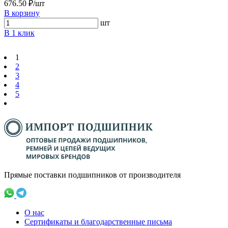
676.50 ₽/шт
В корзину
шт
В 1 клик
1
2
3
4
5
Прямые поставки подшипников от производителя
О нас
Сертификаты и благодарственные письма