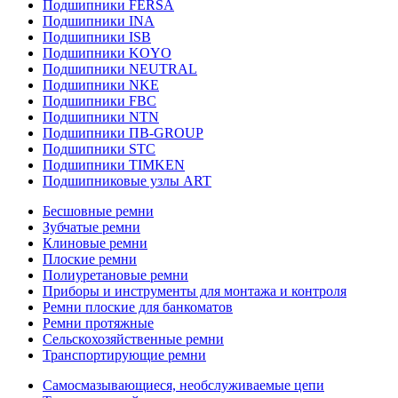
Подшипники FERSA
Подшипники INA
Подшипники ISB
Подшипники KOYO
Подшипники NEUTRAL
Подшипники NKE
Подшипники FBC
Подшипники NTN
Подшипники ПВ-GROUP
Подшипники STC
Подшипники TIMKEN
Подшипниковые узлы ART
Бесшовные ремни
Зубчатые ремни
Клиновые ремни
Плоские ремни
Полиуретановые ремни
Приборы и инструменты для монтажа и контроля
Ремни плоские для банкоматов
Ремни протяжные
Сельскохозяйственные ремни
Транспортирующие ремни
Самосмазывающиеся, необслуживаемые цепи