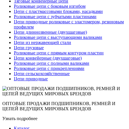
Тяговые конвейерные цепи
Роликовые цепи с боковым изгибом
Цепи с пластмассовыми блоками, насадками
Роликовые цепи с зубчатыми пластинами
Цепи приводные роликовые с эластомером, резиновым
профилем
Цепи длиннозвенные (двухшаговые)
Роликовые цепи с выступающими валиками
Цепи из нержавеющей стали
Цепи грузовые
Роликовые цепи с прямым контуром пластин
Цепи конвейерные (двухшаговые)
Роликовые цепи с полными валиками
Роликовые цепи с прикреплениями
Цепи сельскохозяйственные
Цепи приводные
ОПТОВЫЕ ПРОДАЖИ ПОДШИПНИКОВ, РЕМНЕЙ И
ЦЕПЕЙ ВЕДУЩИХ МИРОВЫХ БРЕНДОВ
Узнать подробнее
Каталог