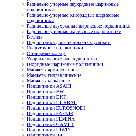
Радиально-упорные двухрядные шариковые
подшипники
Радиально-упорные однорядные шариковые
подшипники
Радиальные двухрядные шариковые подшипники
Радиально-упорные шариковые подшипники
Втулки
Подшипники для специальных условий
Сверхточные подшипники
Стопорные кольца
Упорные шариковые подшипники
Гибридные шариковые подшипники
Манжеты армированные
Манжеты гидравлические
Манжеты каркасные
Подшипники ASAHI
Подшипники BW
Подшипники DKF
Подшипники DURBAL
Подшипники EUROSNODI
Подшипники FAFNIR
Подшипники FEMINA
Подшипники GAMET
Подшипники HIWIN
Подшипники IBC