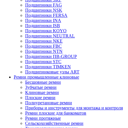
Подшипники FAG
Подшипники NSK
Подшипники FERSA
Подшипники INA
Подшипники ISB
Подшипники KOYO
Подшипники NEUTRAL
Подшипники NKE
Подшипники FBC
Подшипники NTN
Подшипники ПВ-GROUP
Подшипники STC
Подшипники TIMKEN
Подшипниковые узлы ART
Ремни промышленные клиновые
Бесшовные ремни
Зубчатые ремни
Клиновые ремни
Плоские ремни
Полиуретановые ремни
Приборы и инструменты для монтажа и контроля
Ремни плоские для банкоматов
Ремни протяжные
Сельскохозяйственные ремни