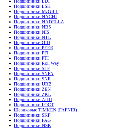
Подшипники LDI
Подшипники LSK
Подшипники McGILL
Подшипники NACHI
Подшипники NADELLA
Подшипники NBS
Подшипники NIS
Подшипники NTL
Подшипники OID
Подшипники PEER
Подшипники PFI
Подшипники PTI
Подшипники Roll Way
Подшипники SLF
Подшипники SNFA
Подшипники SNR
Подшипники URB
Подшипники ZEN
Подшипники ZKL
Подшипники АПП
Подшипники ГОСТ
Шариковые ТІMKEN (FAFNIR)
Подшипники SKF
Подшипники FAG
Подшипники NSK