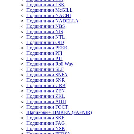
Подшипники LSK
Подшипники McGILL
Подшипники NACHI
Подшипники NADELLA
Подшипники NBS
Подшипники NIS
Подшипники NTL
Подшипники OID
Подшипники PEER
Подшипники PFI
Подшипники PTI
Подшипники Roll Way
Подшипники SLF
Подшипники SNFA
Подшипники SNR
Подшипники URB
Подшипники ZEN
Подшипники ZKL
Подшипники АПП
Подшипники ГОСТ
Шариковые ТІMKEN (FAFNIR)
Подшипники SKF
Подшипники FAG
Подшипники NSK
Подшипники FERSA