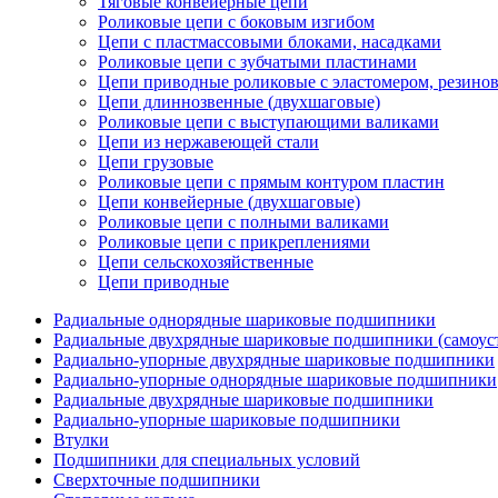
Тяговые конвейерные цепи
Роликовые цепи с боковым изгибом
Цепи с пластмассовыми блоками, насадками
Роликовые цепи с зубчатыми пластинами
Цепи приводные роликовые с эластомером, резин
Цепи длиннозвенные (двухшаговые)
Роликовые цепи с выступающими валиками
Цепи из нержавеющей стали
Цепи грузовые
Роликовые цепи с прямым контуром пластин
Цепи конвейерные (двухшаговые)
Роликовые цепи с полными валиками
Роликовые цепи с прикреплениями
Цепи сельскохозяйственные
Цепи приводные
Радиальные однорядные шариковые подшипники
Радиальные двухрядные шариковые подшипники (самоус
Радиально-упорные двухрядные шариковые подшипники
Радиально-упорные однорядные шариковые подшипники
Радиальные двухрядные шариковые подшипники
Радиально-упорные шариковые подшипники
Втулки
Подшипники для специальных условий
Сверхточные подшипники