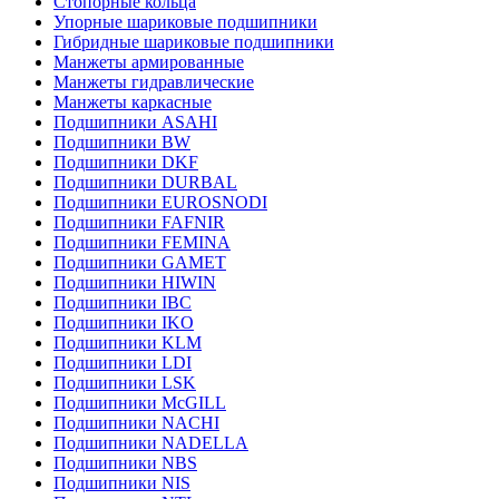
Стопорные кольца
Упорные шариковые подшипники
Гибридные шариковые подшипники
Манжеты армированные
Манжеты гидравлические
Манжеты каркасные
Подшипники ASAHI
Подшипники BW
Подшипники DKF
Подшипники DURBAL
Подшипники EUROSNODI
Подшипники FAFNIR
Подшипники FEMINA
Подшипники GAMET
Подшипники HIWIN
Подшипники IBC
Подшипники IKO
Подшипники KLM
Подшипники LDI
Подшипники LSK
Подшипники McGILL
Подшипники NACHI
Подшипники NADELLA
Подшипники NBS
Подшипники NIS