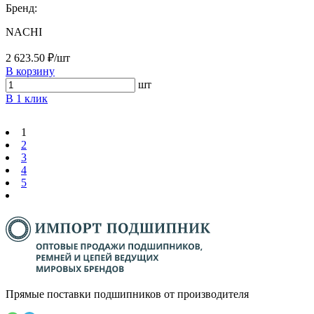
Бренд:
NACHI
2 623.50 ₽/шт
В корзину
шт
В 1 клик
1
2
3
4
5
Прямые поставки подшипников от производителя