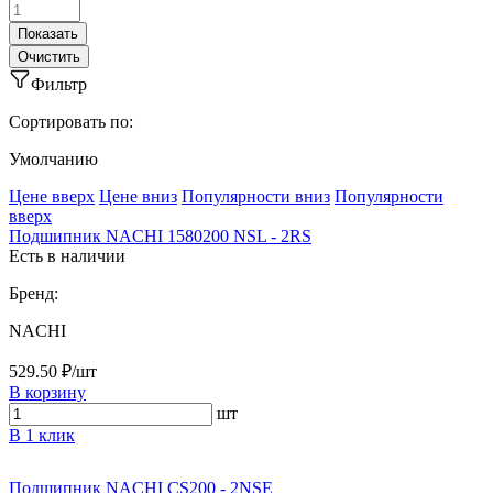
Фильтр
Сортировать по:
Умолчанию
Ценe вверх
Ценe вниз
Популярности вниз
Популярности
вверх
Подшипник NACHI 1580200 NSL - 2RS
Есть в наличии
Бренд:
NACHI
529.50 ₽/шт
В корзину
шт
В 1 клик
Подшипник NACHI CS200 - 2NSE