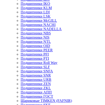
Подшипники IKO
Подшипники KLM
Подшипники LDI
Подшипники LSK
Подшипники McGILL
Подшипники NACHI
Подшипники NADELLA
Подшипники NBS
Подшипники NIS
Подшипники NTL
Подшипники OID
Подшипники PEER
Подшипники PFI
Подшипники PTI
Подшипники Roll Way
Подшипники SLF
Подшипники SNFA
Подшипники SNR
Подшипники URB
Подшипники ZEN
Подшипники ZKL
Подшипники АПП
Подшипники ГОСТ
Шариковые ТІMKEN (FAFNIR)
Подшипники SKF