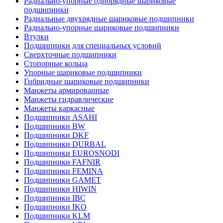
Радиально-упорные однорядные шариковые
подшипники
Радиальные двухрядные шариковые подшипники
Радиально-упорные шариковые подшипники
Втулки
Подшипники для специальных условий
Сверхточные подшипники
Стопорные кольца
Упорные шариковые подшипники
Гибридные шариковые подшипники
Манжеты армированные
Манжеты гидравлические
Манжеты каркасные
Подшипники ASAHI
Подшипники BW
Подшипники DKF
Подшипники DURBAL
Подшипники EUROSNODI
Подшипники FAFNIR
Подшипники FEMINA
Подшипники GAMET
Подшипники HIWIN
Подшипники IBC
Подшипники IKO
Подшипники KLM