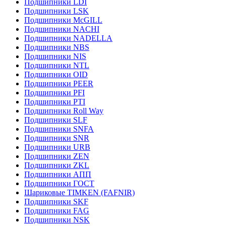
Подшипники LDI
Подшипники LSK
Подшипники McGILL
Подшипники NACHI
Подшипники NADELLA
Подшипники NBS
Подшипники NIS
Подшипники NTL
Подшипники OID
Подшипники PEER
Подшипники PFI
Подшипники PTI
Подшипники Roll Way
Подшипники SLF
Подшипники SNFA
Подшипники SNR
Подшипники URB
Подшипники ZEN
Подшипники ZKL
Подшипники АПП
Подшипники ГОСТ
Шариковые ТІMKEN (FAFNIR)
Подшипники SKF
Подшипники FAG
Подшипники NSK