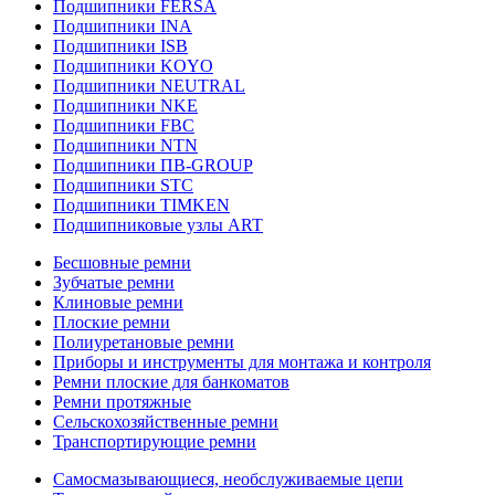
Подшипники FERSA
Подшипники INA
Подшипники ISB
Подшипники KOYO
Подшипники NEUTRAL
Подшипники NKE
Подшипники FBC
Подшипники NTN
Подшипники ПВ-GROUP
Подшипники STC
Подшипники TIMKEN
Подшипниковые узлы ART
Бесшовные ремни
Зубчатые ремни
Клиновые ремни
Плоские ремни
Полиуретановые ремни
Приборы и инструменты для монтажа и контроля
Ремни плоские для банкоматов
Ремни протяжные
Сельскохозяйственные ремни
Транспортирующие ремни
Самосмазывающиеся, необслуживаемые цепи