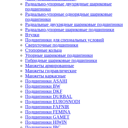
Радиально-упорные двухрядные шариковые
подшипники
Радиально-упорные однорядные шариковые
подшипники
Радиальные двухрядные шариковые подшипники
Радиально-упорные шариковые подшипники
Втулки
Подшипники для специальных условий
Сверхточные подшипники
Стопорные кольца
Упорные шариковые подшипники
Гибридные шариковые подшипники
Манжеты армированные
Манжеты гидравлические
Манжеты каркасные
Подшипники ASAHI
Подшипники BW
Подшипники DKF
Подшипники DURBAL
Подшипники EUROSNODI
Подшипники FAFNIR
Подшипники FEMINA
Подшипники GAMET
Подшипники HIWIN
Подшипники IBC