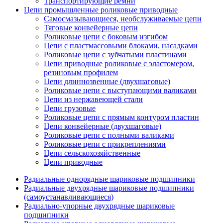
Транспортирующие ремни
Цепи промышленные роликовые приводные
Самосмазывающиеся, необслуживаемые цепи
Тяговые конвейерные цепи
Роликовые цепи с боковым изгибом
Цепи с пластмассовыми блоками, насадками
Роликовые цепи с зубчатыми пластинами
Цепи приводные роликовые с эластомером,
резиновым профилем
Цепи длиннозвенные (двухшаговые)
Роликовые цепи с выступающими валиками
Цепи из нержавеющей стали
Цепи грузовые
Роликовые цепи с прямым контуром пластин
Цепи конвейерные (двухшаговые)
Роликовые цепи с полными валиками
Роликовые цепи с прикреплениями
Цепи сельскохозяйственные
Цепи приводные
Радиальные однорядные шариковые подшипники
Радиальные двухрядные шариковые подшипники
(самоустанавливающиеся)
Радиально-упорные двухрядные шариковые
подшипники