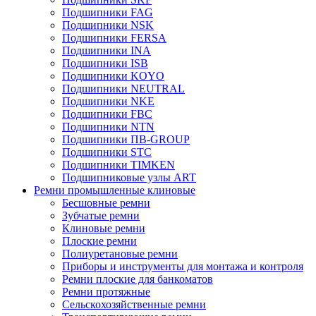
Подшипники FAG
Подшипники NSK
Подшипники FERSA
Подшипники INA
Подшипники ISB
Подшипники KOYO
Подшипники NEUTRAL
Подшипники NKE
Подшипники FBC
Подшипники NTN
Подшипники ПВ-GROUP
Подшипники STC
Подшипники TIMKEN
Подшипниковые узлы ART
Ремни промышленные клиновые
Бесшовные ремни
Зубчатые ремни
Клиновые ремни
Плоские ремни
Полиуретановые ремни
Приборы и инструменты для монтажа и контроля
Ремни плоские для банкоматов
Ремни протяжные
Сельскохозяйственные ремни