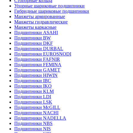
Стопорные кольца
Упорные шариковые подшипники
Гибридные шариковые подшипники
Манжеты армированные
Манжеты гидравлические
Манжеты каркасные
Подшипники ASAHI
Подшипники BW
Подшипники DKF
Подшипники DURBAL
Подшипники EUROSNODI
Подшипники FAFNIR
Подшипники FEMINA
Подшипники GAMET
Подшипники HIWIN
Подшипники IBC
Подшипники IKO
Подшипники KLM
Подшипники LDI
Подшипники LSK
Подшипники McGILL
Подшипники NACHI
Подшипники NADELLA
Подшипники NBS
Подшипники NIS