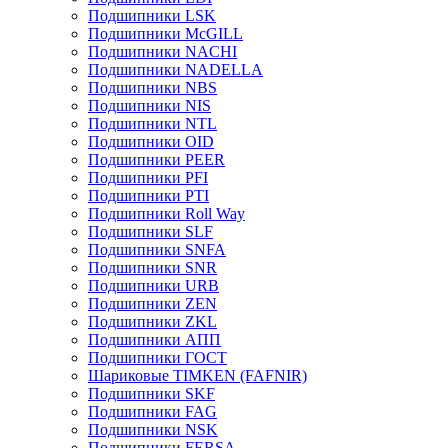
Подшипники LSK
Подшипники McGILL
Подшипники NACHI
Подшипники NADELLA
Подшипники NBS
Подшипники NIS
Подшипники NTL
Подшипники OID
Подшипники PEER
Подшипники PFI
Подшипники PTI
Подшипники Roll Way
Подшипники SLF
Подшипники SNFA
Подшипники SNR
Подшипники URB
Подшипники ZEN
Подшипники ZKL
Подшипники АПП
Подшипники ГОСТ
Шариковые ТІMKEN (FAFNIR)
Подшипники SKF
Подшипники FAG
Подшипники NSK
Подшипники FERSA