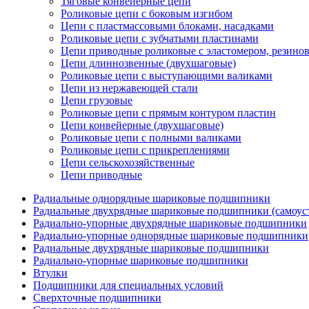
Тяговые конвейерные цепи
Роликовые цепи с боковым изгибом
Цепи с пластмассовыми блоками, насадками
Роликовые цепи с зубчатыми пластинами
Цепи приводные роликовые с эластомером, резин
Цепи длиннозвенные (двухшаговые)
Роликовые цепи с выступающими валиками
Цепи из нержавеющей стали
Цепи грузовые
Роликовые цепи с прямым контуром пластин
Цепи конвейерные (двухшаговые)
Роликовые цепи с полными валиками
Роликовые цепи с прикреплениями
Цепи сельскохозяйственные
Цепи приводные
Радиальные однорядные шариковые подшипники
Радиальные двухрядные шариковые подшипники (самоус
Радиально-упорные двухрядные шариковые подшипники
Радиально-упорные однорядные шариковые подшипники
Радиальные двухрядные шариковые подшипники
Радиально-упорные шариковые подшипники
Втулки
Подшипники для специальных условий
Сверхточные подшипники