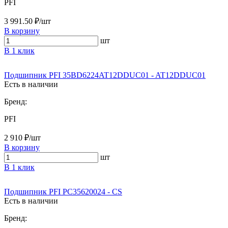
PFI
3 991.50 ₽/шт
В корзину
шт
В 1 клик
Подшипник PFI 35BD6224AT12DDUC01 - AT12DDUC01
Есть в наличии
Бренд:
PFI
2 910 ₽/шт
В корзину
шт
В 1 клик
Подшипник PFI PC35620024 - CS
Есть в наличии
Бренд: