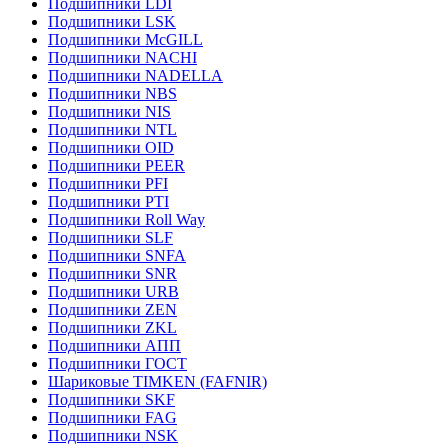
Подшипники LDI
Подшипники LSK
Подшипники McGILL
Подшипники NACHI
Подшипники NADELLA
Подшипники NBS
Подшипники NIS
Подшипники NTL
Подшипники OID
Подшипники PEER
Подшипники PFI
Подшипники PTI
Подшипники Roll Way
Подшипники SLF
Подшипники SNFA
Подшипники SNR
Подшипники URB
Подшипники ZEN
Подшипники ZKL
Подшипники АПП
Подшипники ГОСТ
Шариковые ТІMKEN (FAFNIR)
Подшипники SKF
Подшипники FAG
Подшипники NSK