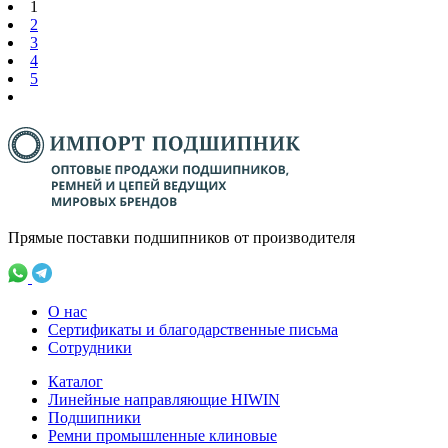
1
2
3
4
5
Прямые поставки подшипников от производителя
О нас
Сертификаты и благодарственные письма
Сотрудники
Каталог
Линейные направляющие HIWIN
Подшипники
Ремни промышленные клиновые