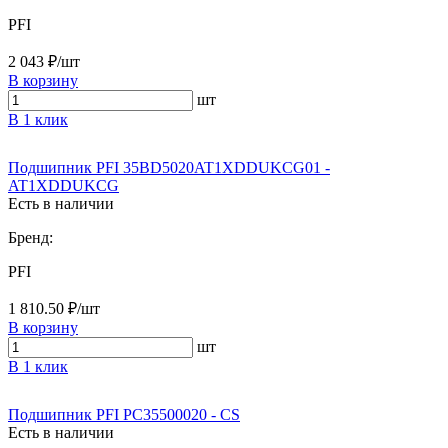
PFI
2 043 ₽/шт
В корзину
шт
В 1 клик
Подшипник PFI 35BD5020AT1XDDUKCG01 -
AT1XDDUKCG
Есть в наличии
Бренд:
PFI
1 810.50 ₽/шт
В корзину
шт
В 1 клик
Подшипник PFI PC35500020 - CS
Есть в наличии