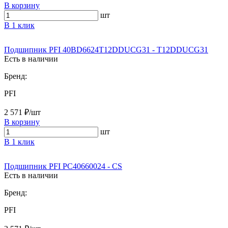
В корзину
шт
В 1 клик
Подшипник PFI 40BD6624T12DDUCG31 - T12DDUCG31
Есть в наличии
Бренд:
PFI
2 571 ₽/шт
В корзину
шт
В 1 клик
Подшипник PFI PC40660024 - CS
Есть в наличии
Бренд:
PFI