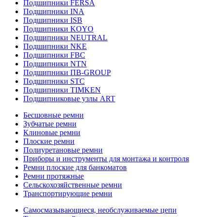
Подшипники FERSA
Подшипники INA
Подшипники ISB
Подшипники KOYO
Подшипники NEUTRAL
Подшипники NKE
Подшипники FBC
Подшипники NTN
Подшипники ПВ-GROUP
Подшипники STC
Подшипники TIMKEN
Подшипниковые узлы ART
Бесшовные ремни
Зубчатые ремни
Клиновые ремни
Плоские ремни
Полиуретановые ремни
Приборы и инструменты для монтажа и контроля
Ремни плоские для банкоматов
Ремни протяжные
Сельскохозяйственные ремни
Транспортирующие ремни
Самосмазывающиеся, необслуживаемые цепи