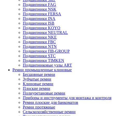
Подшипники FAG
Подшипники NSK
Подшипники FERSA
Подшипники INA
Подшипники ISB
Подшипники KOYO
Подшипники NEUTRAL
Подшипники NKE
Подшипники FBC
Подшипники NTN
Подшипники ПВ-GROUP
Подшипники STC
Подшипники TIMKEN
Подшипниковые узлы ART
Ремни промышленные клиновые
Бесшовные ремни
Зубчатые ремни
Клиновые ремни
Плоские ремни
Полиуретановые ремни
Приборы и инструменты для монтажа и контроля
Ремни плоские для банкоматов
Ремни протяжные
Сельскохозяйственные ремни