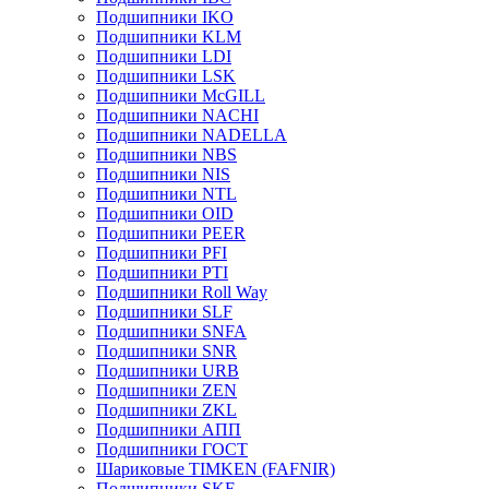
Подшипники IKO
Подшипники KLM
Подшипники LDI
Подшипники LSK
Подшипники McGILL
Подшипники NACHI
Подшипники NADELLA
Подшипники NBS
Подшипники NIS
Подшипники NTL
Подшипники OID
Подшипники PEER
Подшипники PFI
Подшипники PTI
Подшипники Roll Way
Подшипники SLF
Подшипники SNFA
Подшипники SNR
Подшипники URB
Подшипники ZEN
Подшипники ZKL
Подшипники АПП
Подшипники ГОСТ
Шариковые ТІMKEN (FAFNIR)
Подшипники SKF