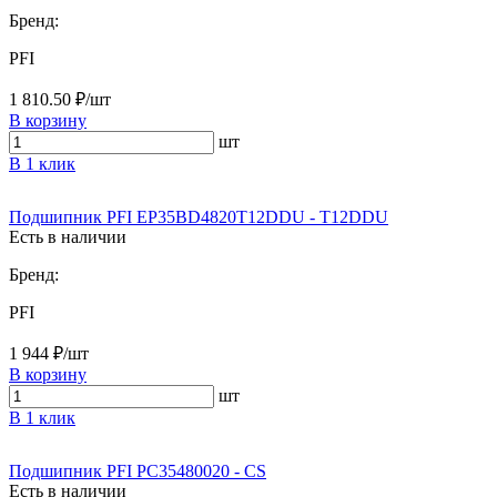
Бренд:
PFI
1 810.50 ₽/шт
В корзину
шт
В 1 клик
Подшипник PFI EP35BD4820T12DDU - T12DDU
Есть в наличии
Бренд:
PFI
1 944 ₽/шт
В корзину
шт
В 1 клик
Подшипник PFI PC35480020 - CS
Есть в наличии