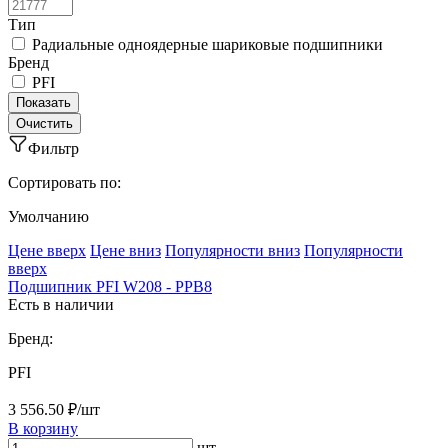
Тип
Радиальные одноядерные шариковые подшипники
Бренд
PFI
Фильтр
Сортировать по:
Умолчанию
Ценe вверх
Ценe вниз
Популярности вниз
Популярности
вверх
Подшипник PFI W208 - PPB8
Есть в наличии
Бренд:
PFI
3 556.50 ₽/шт
В корзину
шт