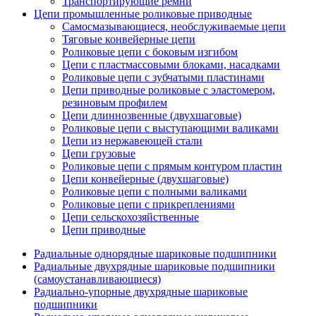
Транспортирующие ремни
Цепи промышленные роликовые приводные
Самосмазывающиеся, необслуживаемые цепи
Тяговые конвейерные цепи
Роликовые цепи с боковым изгибом
Цепи с пластмассовыми блоками, насадками
Роликовые цепи с зубчатыми пластинами
Цепи приводные роликовые с эластомером,
резиновым профилем
Цепи длиннозвенные (двухшаговые)
Роликовые цепи с выступающими валиками
Цепи из нержавеющей стали
Цепи грузовые
Роликовые цепи с прямым контуром пластин
Цепи конвейерные (двухшаговые)
Роликовые цепи с полными валиками
Роликовые цепи с прикреплениями
Цепи сельскохозяйственные
Цепи приводные
Радиальные однорядные шариковые подшипники
Радиальные двухрядные шариковые подшипники
(самоустанавливающиеся)
Радиально-упорные двухрядные шариковые
подшипники