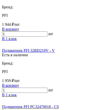
Бренд:
PFI
1 944 ₽/шт
В корзину
шт
В 1 клик
Подшипник PFI 32BD219V - V
Есть в наличии
Бренд:
PFI
1 959 ₽/шт
В корзину
шт
В 1 клик
Подшипник PFI PC32470018 - CS