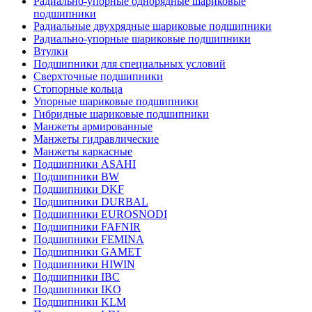
Радиально-упорные однорядные шариковые
подшипники
Радиальные двухрядные шариковые подшипники
Радиально-упорные шариковые подшипники
Втулки
Подшипники для специальных условий
Сверхточные подшипники
Стопорные кольца
Упорные шариковые подшипники
Гибридные шариковые подшипники
Манжеты армированные
Манжеты гидравлические
Манжеты каркасные
Подшипники ASAHI
Подшипники BW
Подшипники DKF
Подшипники DURBAL
Подшипники EUROSNODI
Подшипники FAFNIR
Подшипники FEMINA
Подшипники GAMET
Подшипники HIWIN
Подшипники IBC
Подшипники IKO
Подшипники KLM