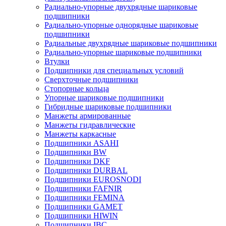
Радиально-упорные двухрядные шариковые
подшипники
Радиально-упорные однорядные шариковые
подшипники
Радиальные двухрядные шариковые подшипники
Радиально-упорные шариковые подшипники
Втулки
Подшипники для специальных условий
Сверхточные подшипники
Стопорные кольца
Упорные шариковые подшипники
Гибридные шариковые подшипники
Манжеты армированные
Манжеты гидравлические
Манжеты каркасные
Подшипники ASAHI
Подшипники BW
Подшипники DKF
Подшипники DURBAL
Подшипники EUROSNODI
Подшипники FAFNIR
Подшипники FEMINA
Подшипники GAMET
Подшипники HIWIN
Подшипники IBC