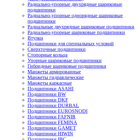
Радиально-упорные двухрядные шариковые
подшипники
Радиально-упорные однорядные шариковые
подшипники
Радиальные двухрядные шариковые подшипники
Радиально-упорные шариковые подшипники
Втулки
Подшипники для специальных условий
Сверхточные подшипники
Стопорные кольца
Упорные шариковые подшипники
Гибридные шариковые подшипники
Манжеты армированные
Манжеты гидравлические
Манжеты каркасные
Подшипники ASAHI
Подшипники BW
Подшипники DKF
Подшипники DURBAL
Подшипники EUROSNODI
Подшипники FAFNIR
Подшипники FEMINA
Подшипники GAMET
Подшипники HIWIN
Подшипники IBC