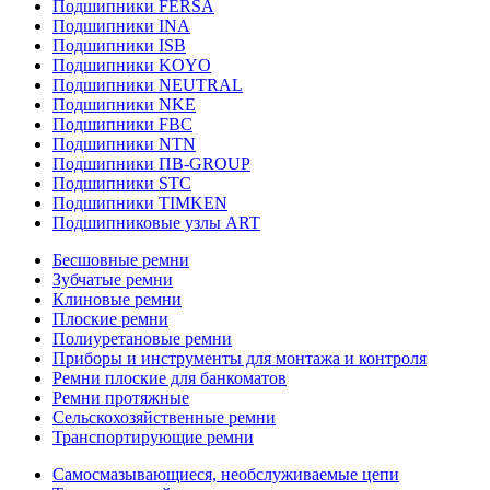
Подшипники FERSA
Подшипники INA
Подшипники ISB
Подшипники KOYO
Подшипники NEUTRAL
Подшипники NKE
Подшипники FBC
Подшипники NTN
Подшипники ПВ-GROUP
Подшипники STC
Подшипники TIMKEN
Подшипниковые узлы ART
Бесшовные ремни
Зубчатые ремни
Клиновые ремни
Плоские ремни
Полиуретановые ремни
Приборы и инструменты для монтажа и контроля
Ремни плоские для банкоматов
Ремни протяжные
Сельскохозяйственные ремни
Транспортирующие ремни
Самосмазывающиеся, необслуживаемые цепи