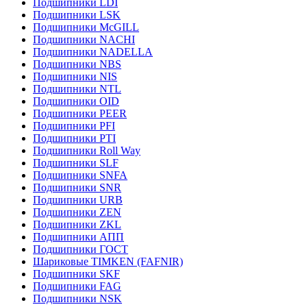
Подшипники LDI
Подшипники LSK
Подшипники McGILL
Подшипники NACHI
Подшипники NADELLA
Подшипники NBS
Подшипники NIS
Подшипники NTL
Подшипники OID
Подшипники PEER
Подшипники PFI
Подшипники PTI
Подшипники Roll Way
Подшипники SLF
Подшипники SNFA
Подшипники SNR
Подшипники URB
Подшипники ZEN
Подшипники ZKL
Подшипники АПП
Подшипники ГОСТ
Шариковые ТІMKEN (FAFNIR)
Подшипники SKF
Подшипники FAG
Подшипники NSK