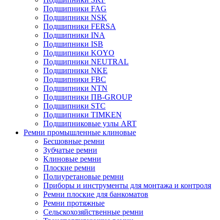
Подшипники FAG
Подшипники NSK
Подшипники FERSA
Подшипники INA
Подшипники ISB
Подшипники KOYO
Подшипники NEUTRAL
Подшипники NKE
Подшипники FBC
Подшипники NTN
Подшипники ПВ-GROUP
Подшипники STC
Подшипники TIMKEN
Подшипниковые узлы ART
Ремни промышленные клиновые
Бесшовные ремни
Зубчатые ремни
Клиновые ремни
Плоские ремни
Полиуретановые ремни
Приборы и инструменты для монтажа и контроля
Ремни плоские для банкоматов
Ремни протяжные
Сельскохозяйственные ремни