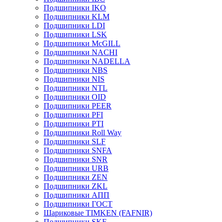
Подшипники IKO
Подшипники KLM
Подшипники LDI
Подшипники LSK
Подшипники McGILL
Подшипники NACHI
Подшипники NADELLA
Подшипники NBS
Подшипники NIS
Подшипники NTL
Подшипники OID
Подшипники PEER
Подшипники PFI
Подшипники PTI
Подшипники Roll Way
Подшипники SLF
Подшипники SNFA
Подшипники SNR
Подшипники URB
Подшипники ZEN
Подшипники ZKL
Подшипники АПП
Подшипники ГОСТ
Шариковые ТІMKEN (FAFNIR)
Подшипники SKF