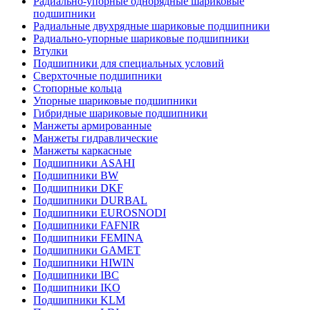
Радиально-упорные однорядные шариковые
подшипники
Радиальные двухрядные шариковые подшипники
Радиально-упорные шариковые подшипники
Втулки
Подшипники для специальных условий
Сверхточные подшипники
Стопорные кольца
Упорные шариковые подшипники
Гибридные шариковые подшипники
Манжеты армированные
Манжеты гидравлические
Манжеты каркасные
Подшипники ASAHI
Подшипники BW
Подшипники DKF
Подшипники DURBAL
Подшипники EUROSNODI
Подшипники FAFNIR
Подшипники FEMINA
Подшипники GAMET
Подшипники HIWIN
Подшипники IBC
Подшипники IKO
Подшипники KLM