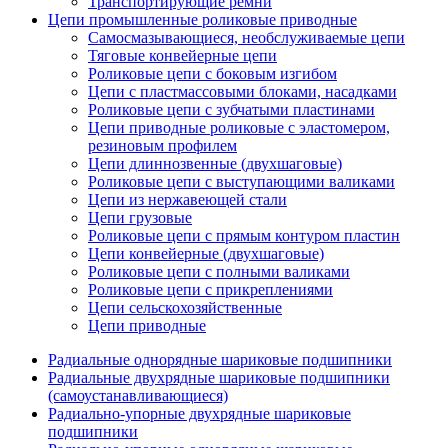
Транспортирующие ремни
Цепи промышленные роликовые приводные
Самосмазывающиеся, необслуживаемые цепи
Тяговые конвейерные цепи
Роликовые цепи с боковым изгибом
Цепи с пластмассовыми блоками, насадками
Роликовые цепи с зубчатыми пластинами
Цепи приводные роликовые с эластомером,
резиновым профилем
Цепи длиннозвенные (двухшаговые)
Роликовые цепи с выступающими валиками
Цепи из нержавеющей стали
Цепи грузовые
Роликовые цепи с прямым контуром пластин
Цепи конвейерные (двухшаговые)
Роликовые цепи с полными валиками
Роликовые цепи с прикреплениями
Цепи сельскохозяйственные
Цепи приводные
Радиальные однорядные шариковые подшипники
Радиальные двухрядные шариковые подшипники
(самоустанавливающиеся)
Радиально-упорные двухрядные шариковые
подшипники