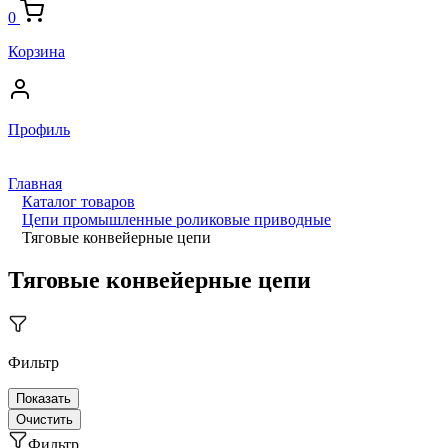
0
Корзина
Профиль
Главная
Каталог товаров
Цепи промышленные роликовые приводные
Тяговые конвейерные цепи
Тяговые конвейерные цепи
Фильтр
Фильтр