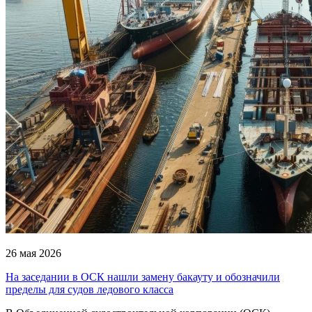
26 мая 2026
На заседании в ОСК нашли замену бакауту и обозначили
пределы для судов ледового класса