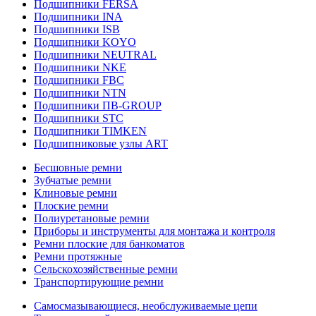
Подшипники FERSA
Подшипники INA
Подшипники ISB
Подшипники KOYO
Подшипники NEUTRAL
Подшипники NKE
Подшипники FBC
Подшипники NTN
Подшипники ПВ-GROUP
Подшипники STC
Подшипники TIMKEN
Подшипниковые узлы ART
Бесшовные ремни
Зубчатые ремни
Клиновые ремни
Плоские ремни
Полиуретановые ремни
Приборы и инструменты для монтажа и контроля
Ремни плоские для банкоматов
Ремни протяжные
Сельскохозяйственные ремни
Транспортирующие ремни
Самосмазывающиеся, необслуживаемые цепи