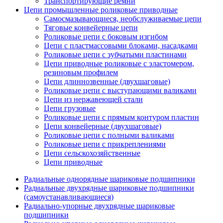
Транспортирующие ремни
Цепи промышленные роликовые приводные
Самосмазывающиеся, необслуживаемые цепи
Тяговые конвейерные цепи
Роликовые цепи с боковым изгибом
Цепи с пластмассовыми блоками, насадками
Роликовые цепи с зубчатыми пластинами
Цепи приводные роликовые с эластомером,
резиновым профилем
Цепи длиннозвенные (двухшаговые)
Роликовые цепи с выступающими валиками
Цепи из нержавеющей стали
Цепи грузовые
Роликовые цепи с прямым контуром пластин
Цепи конвейерные (двухшаговые)
Роликовые цепи с полными валиками
Роликовые цепи с прикреплениями
Цепи сельскохозяйственные
Цепи приводные
Радиальные однорядные шариковые подшипники
Радиальные двухрядные шариковые подшипники
(самоустанавливающиеся)
Радиально-упорные двухрядные шариковые
подшипники