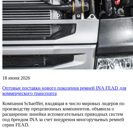
18 июня 2026
Оптовые поставки нового поколения ремней INA FEAD для
коммерческого транспорта
Компания Schaeffler, входящая в число мировых лидеров по
производству прецизионных компонентов, объявила о
расширении линейки вспомогательных приводных систем
под брендом INA за счет внедрения многоручьевых ремней
серии FEAD.