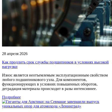
28 апреля 2026
Как продлить срок службы подшипников в условиях высокой
нагрузки
Износ является неотъемлемым эксплуатационным свойством
любого подшипникового узла. Для компонентов,
функционирующих в условиях повышенных оборотов,
деградация материала происходит в разы интенсивнее.
Подробнее