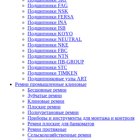
Подшипники FAG
Подшипники NSK
Подшипники FERSA
Подшипники INA
Подшипники ISB
Подшипники KOYO
Подшипники NEUTRAL
Подшипники NKE
Подшипники FBC
Подшипники NTN
Подшипники ПВ-GROUP
Подшипники STC
Подшипники TIMKEN
Подшипниковые узлы ART
Ремни промышленные клиновые
Бесшовные ремни
Зубчатые ремни
Клиновые ремни
Плоские ремни
Полиуретановые ремни
Приборы и инструменты для монтажа и контроля
Ремни плоские для банкоматов
Ремни протяжные
Сельскохозяйственные ремни