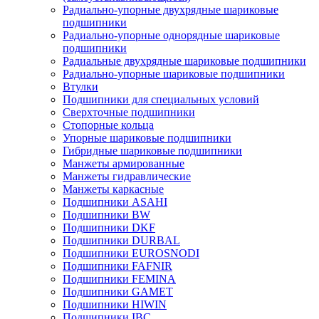
Радиально-упорные двухрядные шариковые
подшипники
Радиально-упорные однорядные шариковые
подшипники
Радиальные двухрядные шариковые подшипники
Радиально-упорные шариковые подшипники
Втулки
Подшипники для специальных условий
Сверхточные подшипники
Стопорные кольца
Упорные шариковые подшипники
Гибридные шариковые подшипники
Манжеты армированные
Манжеты гидравлические
Манжеты каркасные
Подшипники ASAHI
Подшипники BW
Подшипники DKF
Подшипники DURBAL
Подшипники EUROSNODI
Подшипники FAFNIR
Подшипники FEMINA
Подшипники GAMET
Подшипники HIWIN
Подшипники IBC