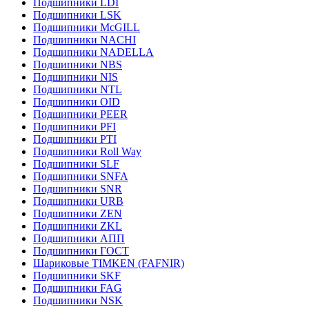
Подшипники LDI
Подшипники LSK
Подшипники McGILL
Подшипники NACHI
Подшипники NADELLA
Подшипники NBS
Подшипники NIS
Подшипники NTL
Подшипники OID
Подшипники PEER
Подшипники PFI
Подшипники PTI
Подшипники Roll Way
Подшипники SLF
Подшипники SNFA
Подшипники SNR
Подшипники URB
Подшипники ZEN
Подшипники ZKL
Подшипники АПП
Подшипники ГОСТ
Шариковые ТІMKEN (FAFNIR)
Подшипники SKF
Подшипники FAG
Подшипники NSK