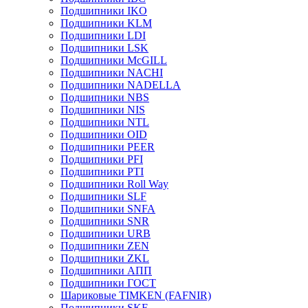
Подшипники IKO
Подшипники KLM
Подшипники LDI
Подшипники LSK
Подшипники McGILL
Подшипники NACHI
Подшипники NADELLA
Подшипники NBS
Подшипники NIS
Подшипники NTL
Подшипники OID
Подшипники PEER
Подшипники PFI
Подшипники PTI
Подшипники Roll Way
Подшипники SLF
Подшипники SNFA
Подшипники SNR
Подшипники URB
Подшипники ZEN
Подшипники ZKL
Подшипники АПП
Подшипники ГОСТ
Шариковые ТІMKEN (FAFNIR)
Подшипники SKF