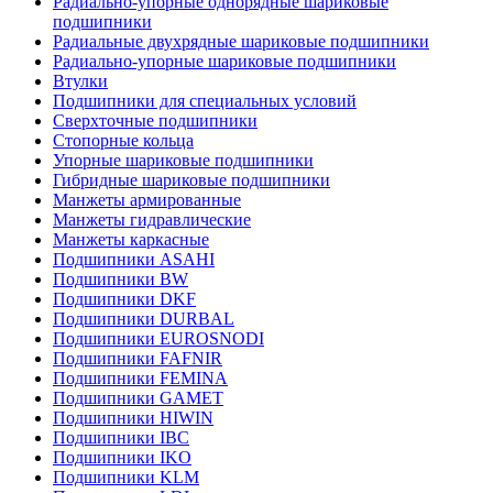
Радиально-упорные однорядные шариковые
подшипники
Радиальные двухрядные шариковые подшипники
Радиально-упорные шариковые подшипники
Втулки
Подшипники для специальных условий
Сверхточные подшипники
Стопорные кольца
Упорные шариковые подшипники
Гибридные шариковые подшипники
Манжеты армированные
Манжеты гидравлические
Манжеты каркасные
Подшипники ASAHI
Подшипники BW
Подшипники DKF
Подшипники DURBAL
Подшипники EUROSNODI
Подшипники FAFNIR
Подшипники FEMINA
Подшипники GAMET
Подшипники HIWIN
Подшипники IBC
Подшипники IKO
Подшипники KLM