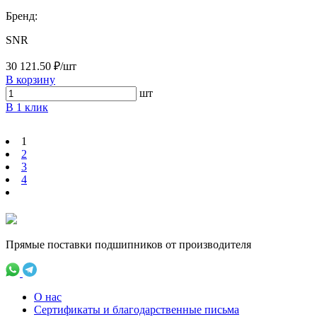
Бренд:
SNR
30 121.50 ₽/шт
В корзину
шт
В 1 клик
1
2
3
4
Прямые поставки подшипников от производителя
О нас
Сертификаты и благодарственные письма