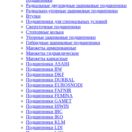
подшипники
Радиальные двухрядные шариковые подшипники
Радиально-упорные шариковые подшипники
Втулки
Подшипники для специальных условий
Сверхточные подшипники
Стопорные кольца
Упорные шариковые подшипники
Гибридные шариковые подшипники
Манжеты армированные
Манжеты гидравлические
Манжеты каркасные
Подшипники ASAHI
Подшипники BW
Подшипники DKF
Подшипники DURBAL
Подшипники EUROSNODI
Подшипники FAFNIR
Подшипники FEMINA
Подшипники GAMET
Подшипники HIWIN
Подшипники IBC
Подшипники IKO
Подшипники KLM
Подшипники LDI