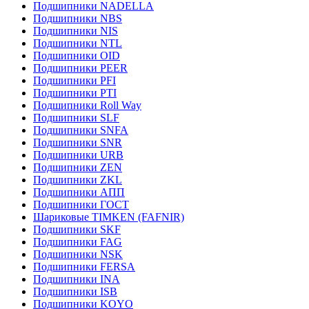
Подшипники NADELLA
Подшипники NBS
Подшипники NIS
Подшипники NTL
Подшипники OID
Подшипники PEER
Подшипники PFI
Подшипники PTI
Подшипники Roll Way
Подшипники SLF
Подшипники SNFA
Подшипники SNR
Подшипники URB
Подшипники ZEN
Подшипники ZKL
Подшипники АПП
Подшипники ГОСТ
Шариковые ТІMKEN (FAFNIR)
Подшипники SKF
Подшипники FAG
Подшипники NSK
Подшипники FERSA
Подшипники INA
Подшипники ISB
Подшипники KOYO