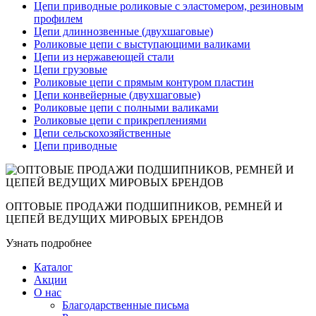
Цепи приводные роликовые с эластомером, резиновым
профилем
Цепи длиннозвенные (двухшаговые)
Роликовые цепи с выступающими валиками
Цепи из нержавеющей стали
Цепи грузовые
Роликовые цепи с прямым контуром пластин
Цепи конвейерные (двухшаговые)
Роликовые цепи с полными валиками
Роликовые цепи с прикреплениями
Цепи сельскохозяйственные
Цепи приводные
ОПТОВЫЕ ПРОДАЖИ ПОДШИПНИКОВ, РЕМНЕЙ И
ЦЕПЕЙ ВЕДУЩИХ МИРОВЫХ БРЕНДОВ
Узнать подробнее
Каталог
Акции
О нас
Благодарственные письма