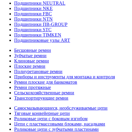
Подшипники NEUTRAL
Подшипники NKE
Подшипники FBC
Подшипники NTN
Подшипники ПВ-GROUP
Подшипники STC
Подшипники TIMKEN
Подшипниковые узлы ART
Бесшовные ремни
Зубчатые ремни
Клиновые ремни
Плоские ремни
Полиуретановые ремни
Приборы и инструменты для монтажа и контроля
Ремни плоские для банкоматов
Ремни протяжные
Сельскохозяйственные ремни
Транспортирующие ремни
Самосмазывающиеся, необслуживаемые цепи
Тяговые конвейерные цепи
Роликовые цепи с боковым изгибом
Цепи с пластмассовыми блоками, насадками
Роликовые цепи с зубчатыми пластинами