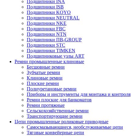
Подшипники INA
Подшипники ISB
Подшипники KOYO
Подшипники NEUTRAL
Подшипники NKE
Подшипники FBC
Подшипники NTN
Подшипники ПВ-GROUP
Подшипники STC
Подшипники TIMKEN
Подшипниковые узлы ART
Ремни промышленные клиновые
Бесшовные ремни
Зубчатые ремни
Клиновые ремни
Плоские ремни
Полиуретановые ремни
Приборы и инструменты для монтажа и контроля
Ремни плоские для банкоматов
Ремни протяжные
Сельскохозяйственные ремни
Транспортирующие ремни
Цепи промышленные роликовые приводные
Самосмазывающиеся, необслуживаемые цепи
Тяговые конвейерные цепи