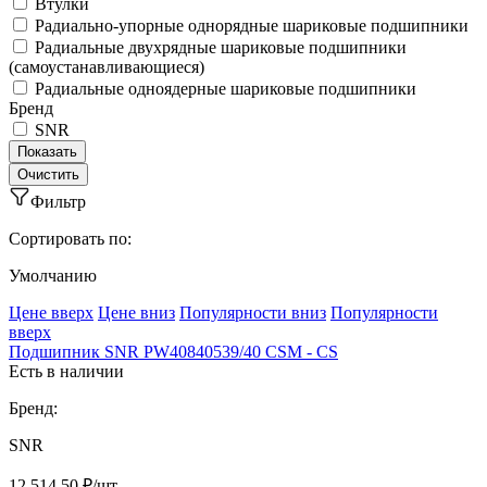
Втулки
Радиально-упорные однорядные шариковые подшипники
Радиальные двухрядные шариковые подшипники
(самоустанавливающиеся)
Радиальные одноядерные шариковые подшипники
Бренд
SNR
Фильтр
Сортировать по:
Умолчанию
Ценe вверх
Ценe вниз
Популярности вниз
Популярности
вверх
Подшипник SNR PW40840539/40 CSM - CS
Есть в наличии
Бренд:
SNR
12 514.50 ₽/шт