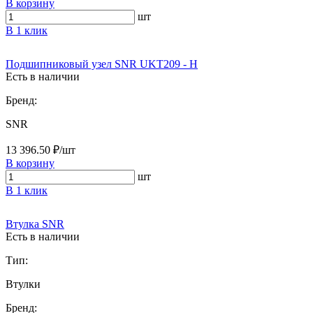
В корзину
шт
В 1 клик
Подшипниковый узел SNR UKT209 - H
Есть в наличии
Бренд:
SNR
13 396.50 ₽/шт
В корзину
шт
В 1 клик
Втулка SNR
Есть в наличии
Тип:
Втулки
Бренд: