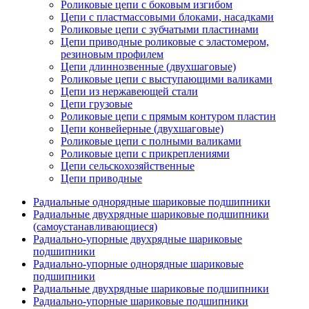
Роликовые цепи с боковым изгибом
Цепи с пластмассовыми блоками, насадками
Роликовые цепи с зубчатыми пластинами
Цепи приводные роликовые с эластомером,
резиновым профилем
Цепи длиннозвенные (двухшаговые)
Роликовые цепи с выступающими валиками
Цепи из нержавеющей стали
Цепи грузовые
Роликовые цепи с прямым контуром пластин
Цепи конвейерные (двухшаговые)
Роликовые цепи с полными валиками
Роликовые цепи с прикреплениями
Цепи сельскохозяйственные
Цепи приводные
Радиальные однорядные шариковые подшипники
Радиальные двухрядные шариковые подшипники
(самоустанавливающиеся)
Радиально-упорные двухрядные шариковые
подшипники
Радиально-упорные однорядные шариковые
подшипники
Радиальные двухрядные шариковые подшипники
Радиально-упорные шариковые подшипники