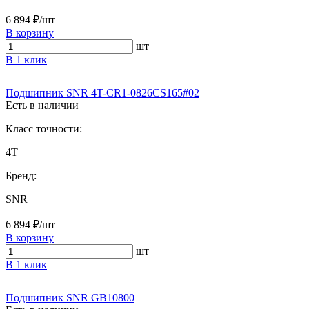
6 894 ₽/шт
В корзину
шт
В 1 клик
Подшипник SNR 4T-CR1-0826CS165#02
Есть в наличии
Класс точности:
4T
Бренд:
SNR
6 894 ₽/шт
В корзину
шт
В 1 клик
Подшипник SNR GB10800