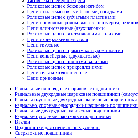
Тяговые конвейерные цепи
Роликовые цепи с боковым изгибом
Цепи с пластмассовыми блоками, насадками
Роликовые цепи с зубчатыми пластинами
Цепи приводные роликовые с эластомером, резин
Цепи длиннозвенные (двухшаговые)
Роликовые цепи с выступающими валиками
Цепи из нержавеющей стали
Цепи грузовые
Роликовые цепи с прямым контуром пластин
Цепи конвейерные (двухшаговые)
Роликовые цепи с полными валиками
Роликовые цепи с прикреплениями
Цепи сельскохозяйственные
Цепи приводные
Радиальные однорядные шариковые подшипники
Радиальные двухрядные шариковые подшипники (самоус
Радиально-упорные двухрядные шариковые подшипники
Радиально-упорные однорядные шариковые подшипники
Радиальные двухрядные шариковые подшипники
Радиально-упорные шариковые подшипники
Втулки
Подшипники для специальных условий
Сверхточные подшипники