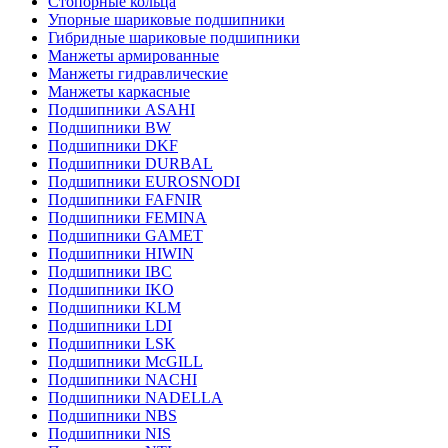
Стопорные кольца
Упорные шариковые подшипники
Гибридные шариковые подшипники
Манжеты армированные
Манжеты гидравлические
Манжеты каркасные
Подшипники ASAHI
Подшипники BW
Подшипники DKF
Подшипники DURBAL
Подшипники EUROSNODI
Подшипники FAFNIR
Подшипники FEMINA
Подшипники GAMET
Подшипники HIWIN
Подшипники IBC
Подшипники IKO
Подшипники KLM
Подшипники LDI
Подшипники LSK
Подшипники McGILL
Подшипники NACHI
Подшипники NADELLA
Подшипники NBS
Подшипники NIS