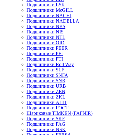
Подшипники LSK
Подшипники McGILL
Подшипники NACHI
Подшипники NADELLA
Подшипники NBS
Подшипники NIS
Подшипники NTL
Подшипники OID
Подшипники PEER
Подшипники PFI
Подшипники PTI
Подшипники Roll Way
Подшипники SLF
Подшипники SNFA
Подшипники SNR
Подшипники URB
Подшипники ZEN
Подшипники ZKL
Подшипники АПП
Подшипники ГОСТ
Шариковые ТІMKEN (FAFNIR)
Подшипники SKF
Подшипники FAG
Подшипники NSK
Подшипники FERSA