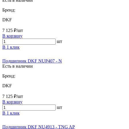
Есть в наличии
Бренд:
DKF
7 125 ₽/шт
В корзину
шт
В 1 клик
Подшипник DKF NUP407 - N
Есть в наличии
Бренд:
DKF
7 125 ₽/шт
В корзину
шт
В 1 клик
Подшипник DKF NU4913 - TNG AP