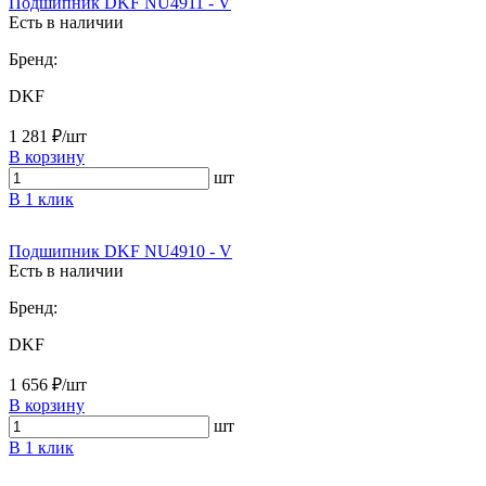
Подшипник DKF NU4911 - V
Есть в наличии
Бренд:
DKF
1 281 ₽/шт
В корзину
шт
В 1 клик
Подшипник DKF NU4910 - V
Есть в наличии
Бренд:
DKF
1 656 ₽/шт
В корзину
шт
В 1 клик