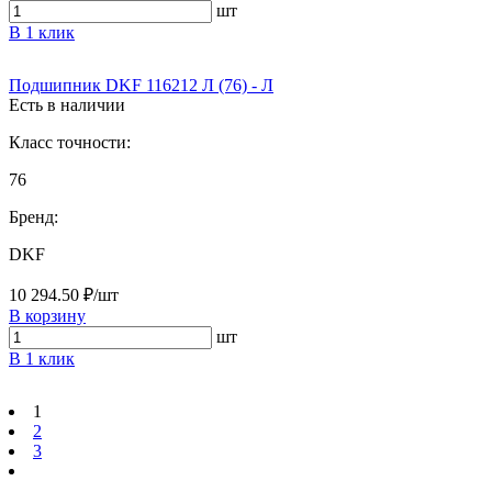
шт
В 1 клик
Подшипник DKF 116212 Л (76) - Л
Есть в наличии
Класс точности:
76
Бренд:
DKF
10 294.50 ₽/шт
В корзину
шт
В 1 клик
1
2
3