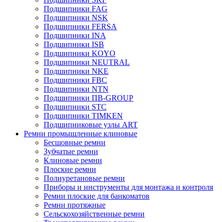
Подшипники FAG
Подшипники NSK
Подшипники FERSA
Подшипники INA
Подшипники ISB
Подшипники KOYO
Подшипники NEUTRAL
Подшипники NKE
Подшипники FBC
Подшипники NTN
Подшипники ПВ-GROUP
Подшипники STC
Подшипники TIMKEN
Подшипниковые узлы ART
Ремни промышленные клиновые
Бесшовные ремни
Зубчатые ремни
Клиновые ремни
Плоские ремни
Полиуретановые ремни
Приборы и инструменты для монтажа и контроля
Ремни плоские для банкоматов
Ремни протяжные
Сельскохозяйственные ремни