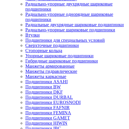
Радиально-упорные двухрядные шариковые
подшипники
Радиально-упорные однорядные шариковые
подшипники
Радиальные двухрядные шариковые подшипники
Радиально-упорные шариковые подшипники
Втулки
Подшипники для специальных условий
Сверхточные подшипники
Стопорные кольца
Упорные шариковые подшипники
Гибридные шариковые подшипники
Манжеты армированные
Манжеты гидравлические
Манжеты каркасные
Подшипники ASAHI
Подшипники BW
Подшипники DKF
Подшипники DURBAL
Подшипники EUROSNODI
Подшипники FAFNIR
Подшипники FEMINA
Подшипники GAMET
Подшипники HIWIN
Подшипники IBC