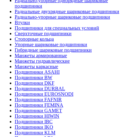
Радиально-упорные однорядные шариковые
подшипники
Радиальные двухрядные шариковые подшипники
Радиально-упорные шариковые подшипники
Втулки
Подшипники для специальных условий
Сверхточные подшипники
Стопорные кольца
Упорные шариковые подшипники
Гибридные шариковые подшипники
Манжеты армированные
Манжеты гидравлические
Манжеты каркасные
Подшипники ASAHI
Подшипники BW
Подшипники DKF
Подшипники DURBAL
Подшипники EUROSNODI
Подшипники FAFNIR
Подшипники FEMINA
Подшипники GAMET
Подшипники HIWIN
Подшипники IBC
Подшипники IKO
Подшипники KLM