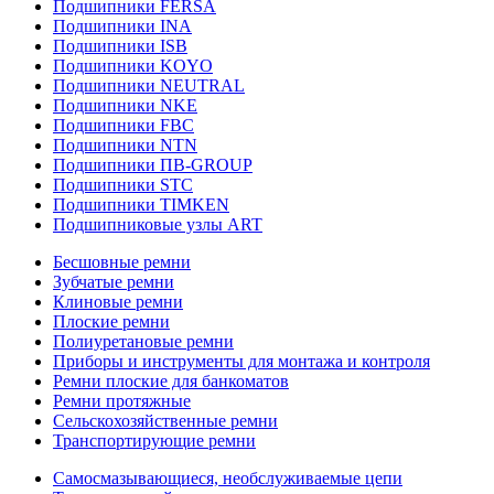
Подшипники FERSA
Подшипники INA
Подшипники ISB
Подшипники KOYO
Подшипники NEUTRAL
Подшипники NKE
Подшипники FBC
Подшипники NTN
Подшипники ПВ-GROUP
Подшипники STC
Подшипники TIMKEN
Подшипниковые узлы ART
Бесшовные ремни
Зубчатые ремни
Клиновые ремни
Плоские ремни
Полиуретановые ремни
Приборы и инструменты для монтажа и контроля
Ремни плоские для банкоматов
Ремни протяжные
Сельскохозяйственные ремни
Транспортирующие ремни
Самосмазывающиеся, необслуживаемые цепи