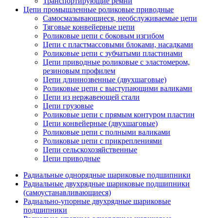
Транспортирующие ремни
Цепи промышленные роликовые приводные
Самосмазывающиеся, необслуживаемые цепи
Тяговые конвейерные цепи
Роликовые цепи с боковым изгибом
Цепи с пластмассовыми блоками, насадками
Роликовые цепи с зубчатыми пластинами
Цепи приводные роликовые с эластомером,
резиновым профилем
Цепи длиннозвенные (двухшаговые)
Роликовые цепи с выступающими валиками
Цепи из нержавеющей стали
Цепи грузовые
Роликовые цепи с прямым контуром пластин
Цепи конвейерные (двухшаговые)
Роликовые цепи с полными валиками
Роликовые цепи с прикреплениями
Цепи сельскохозяйственные
Цепи приводные
Радиальные однорядные шариковые подшипники
Радиальные двухрядные шариковые подшипники
(самоустанавливающиеся)
Радиально-упорные двухрядные шариковые
подшипники