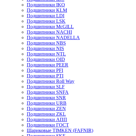
Подшипники IKO
Подшипники KLM
Подшипники LDI
Подшипники LSK
Подшипники McGILL
Подшипники NACHI
Подшипники NADELLA
Подшипники NBS
Подшипники NIS
Подшипники NTL
Подшипники OID
Подшипники PEER
Подшипники PFI
Подшипники PTI
Подшипники Roll Way
Подшипники SLF
Подшипники SNFA
Подшипники SNR
Подшипники URB
Подшипники ZEN
Подшипники ZKL
Подшипники АПП
Подшипники ГОСТ
Шариковые ТІMKEN (FAFNIR)
Подшипники SKF