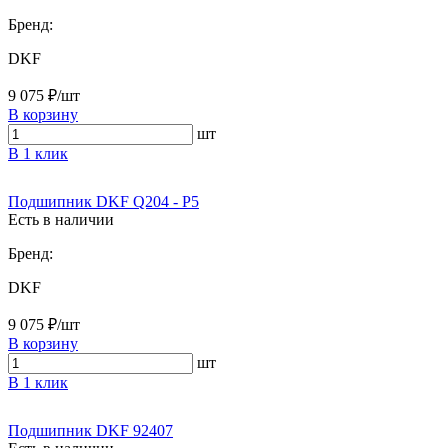
Бренд:
DKF
9 075 ₽/шт
В корзину
шт
В 1 клик
Подшипник DKF Q204 - P5
Есть в наличии
Бренд:
DKF
9 075 ₽/шт
В корзину
шт
В 1 клик
Подшипник DKF 92407