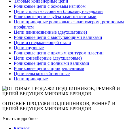
Тяговые конвейерные цепи
Роликовые цепи с боковым изгибом
Цепи с пластмассовыми блоками, насадками
Роликовые цепи с зубчатыми пластинами
Цепи приводные роликовые с эластомером, резиновым
профилем
Цепи длиннозвенные (двухшаговые)
Роликовые цепи с выступающими валиками
Цепи из нержавеющей стали
Цепи грузовые
Роликовые цепи с прямым контуром пластин
Цепи конвейерные (двухшаговые)
Роликовые цепи с полными валиками
Роликовые цепи с прикреплениями
Цепи сельскохозяйственные
Цепи приводные
ОПТОВЫЕ ПРОДАЖИ ПОДШИПНИКОВ, РЕМНЕЙ И
ЦЕПЕЙ ВЕДУЩИХ МИРОВЫХ БРЕНДОВ
Узнать подробнее
Каталог