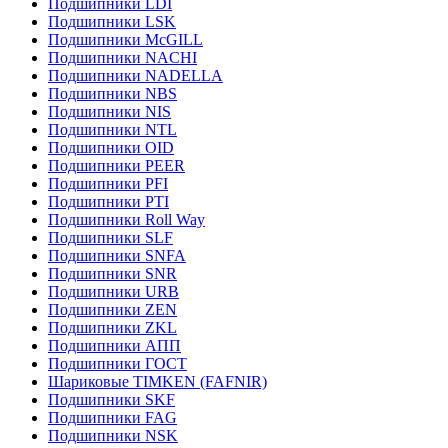
Подшипники LDI
Подшипники LSK
Подшипники McGILL
Подшипники NACHI
Подшипники NADELLA
Подшипники NBS
Подшипники NIS
Подшипники NTL
Подшипники OID
Подшипники PEER
Подшипники PFI
Подшипники PTI
Подшипники Roll Way
Подшипники SLF
Подшипники SNFA
Подшипники SNR
Подшипники URB
Подшипники ZEN
Подшипники ZKL
Подшипники АПП
Подшипники ГОСТ
Шариковые ТІMKEN (FAFNIR)
Подшипники SKF
Подшипники FAG
Подшипники NSK